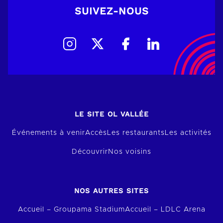
SUIVEZ-NOUS
LE SITE OL VALLÉE
Événements à venir
Accès
Les restaurants
Les activités
Découvrir
Nos voisins
NOS AUTRES SITES
Accueil – Groupama Stadium
Accueil – LDLC Arena