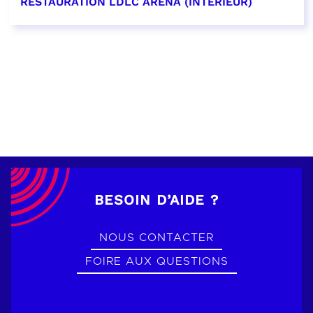
RESTAURATION LDLC ARENA (INTÉRIEUR)
EN SAVOIR PLUS
BESOIN D’AIDE ?
NOUS CONTACTER
FOIRE AUX QUESTIONS