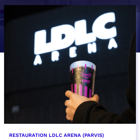
RESTAURATION LDLC ARENA (PARVIS)