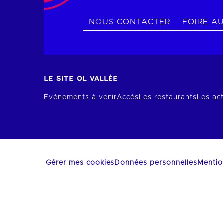
NOUS CONTACTER
FOIRE A
LE SITE OL VALLÉE
Événements à venir
Accès
Les restaurants
Les act
Gérer mes cookies
Données personnelles
Mentio