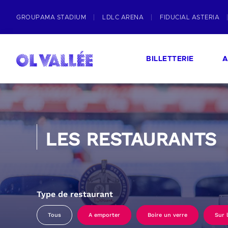
GROUPAMA STADIUM
LDLC ARENA
FIDUCIAL ASTERIA
BILLETTERIE
A
LES RESTAURANTS
Type de restaurant
Tous
A emporter
Boire un verre
Sur 