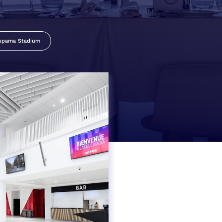
upama Stadium