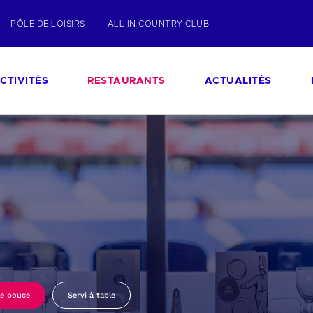
PÔLE DE LOISIRS
ALL IN COUNTRY CLUB
CTIVITÉS
RESTAURANTS
ACTUALITÉS
le pouce
Servi à table