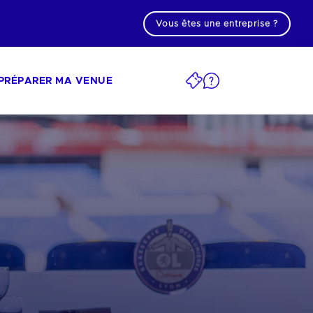
Vous êtes une entreprise ?
PRÉPARER MA VENUE