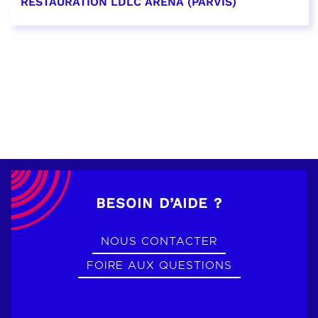
RESTAURATION LDLC ARENA (PARVIS)
EN SAVOIR PLUS
BESOIN D’AIDE ?
NOUS CONTACTER
FOIRE AUX QUESTIONS