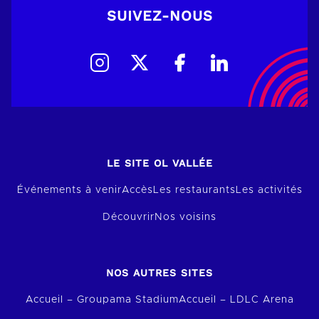
SUIVEZ-NOUS
LE SITE OL VALLÉE
Événements à venir
Accès
Les restaurants
Les activités
Découvrir
Nos voisins
NOS AUTRES SITES
Accueil – Groupama Stadium
Accueil – LDLC Arena