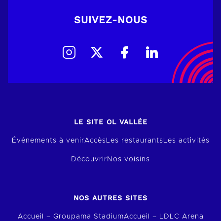
SUIVEZ-NOUS
LE SITE OL VALLÉE
Événements à venir
Accès
Les restaurants
Les activités
Découvrir
Nos voisins
NOS AUTRES SITES
Accueil – Groupama Stadium
Accueil – LDLC Arena