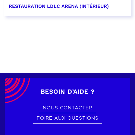
RESTAURATION LDLC ARENA (INTÉRIEUR)
EN SAVOIR PLUS
BESOIN D’AIDE ?
NOUS CONTACTER
FOIRE AUX QUESTIONS