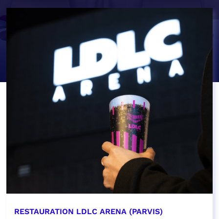
RESTAURATION LDLC ARENA (PARVIS)