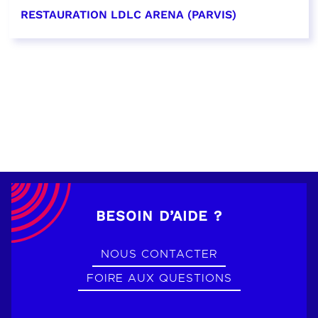
RESTAURATION LDLC ARENA (PARVIS)
EN SAVOIR PLUS
BESOIN D’AIDE ?
NOUS CONTACTER
FOIRE AUX QUESTIONS