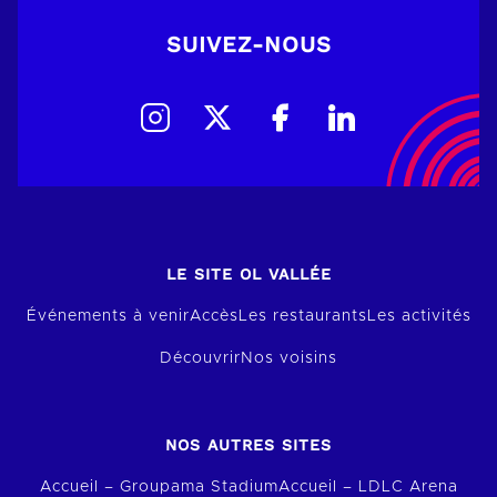
SUIVEZ-NOUS
LE SITE OL VALLÉE
Événements à venir
Accès
Les restaurants
Les activités
Découvrir
Nos voisins
NOS AUTRES SITES
Accueil – Groupama Stadium
Accueil – LDLC Arena