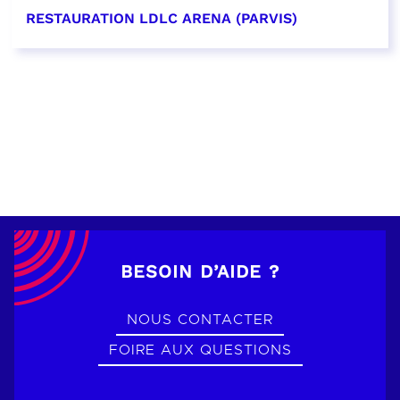
RESTAURATION LDLC ARENA (PARVIS)
EN SAVOIR PLUS
BESOIN D’AIDE ?
NOUS CONTACTER
FOIRE AUX QUESTIONS