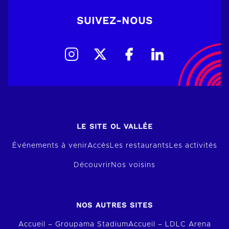
SUIVEZ-NOUS
LE SITE OL VALLÉE
Événements à venir
Accès
Les restaurants
Les activités
Découvrir
Nos voisins
NOS AUTRES SITES
Accueil – Groupama Stadium
Accueil – LDLC Arena