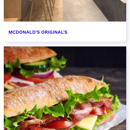
MCDONALD'S ORIGINAL'S
EN SAVOIR PLUS