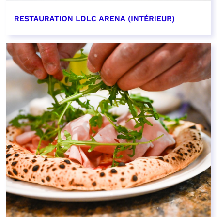
RESTAURATION LDLC ARENA (INTÉRIEUR)
EN SAVOIR PLUS