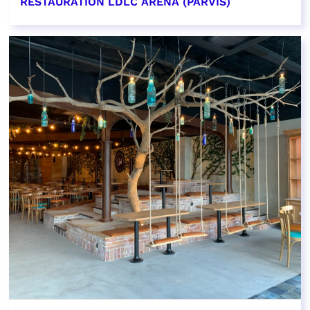
RESTAURATION LDLC ARENA (PARVIS)
EN SAVOIR PLUS