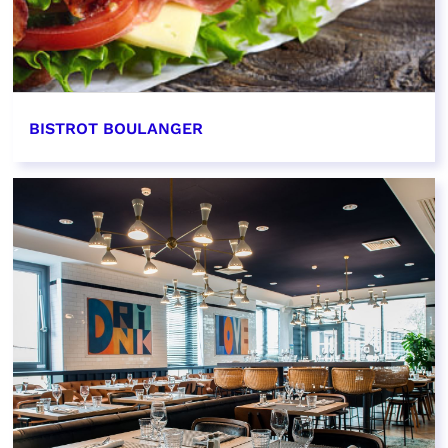
BISTROT BOULANGER
EN SAVOIR PLUS