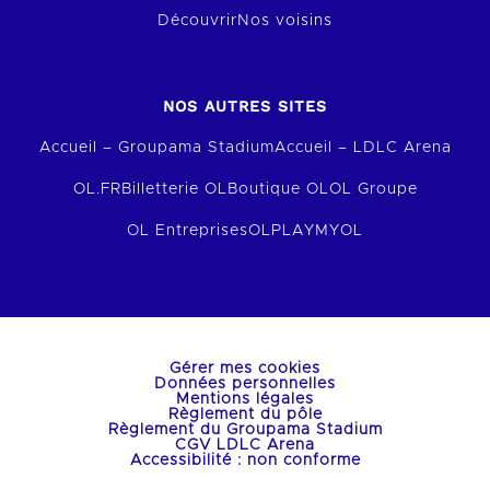
Découvrir
Nos voisins
NOS AUTRES SITES
Accueil – Groupama Stadium
Accueil – LDLC Arena
OL.FR
Billetterie OL
Boutique OL
OL Groupe
OL Entreprises
OLPLAY
MYOL
Gérer mes cookies
Données personnelles
Mentions légales
Règlement du pôle
Règlement du Groupama Stadium
CGV LDLC Arena
Accessibilité : non conforme