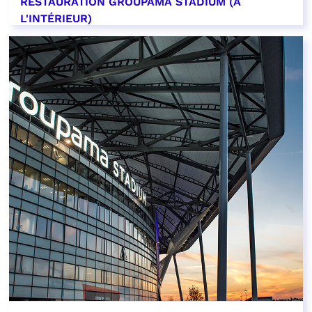
RESTAURATION GROUPAMA STADIUM (À
L'INTÉRIEUR)
EN SAVOIR PLUS