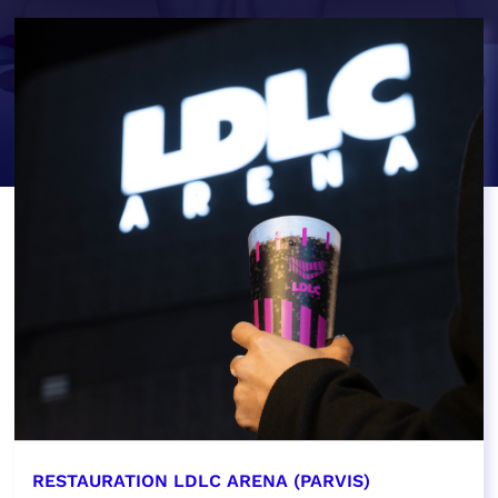
RESTAURATION LDLC ARENA (PARVIS)