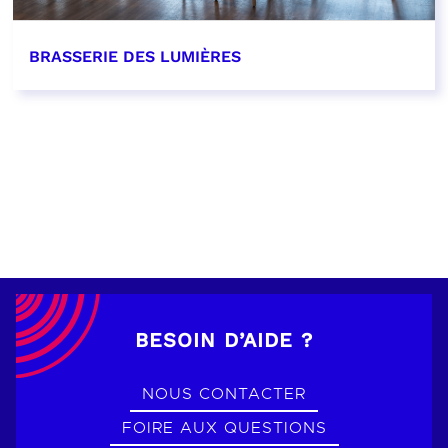
BRASSERIE DES LUMIÈRES
EN SAVOIR PLUS
BESOIN D’AIDE ?
NOUS CONTACTER
FOIRE AUX QUESTIONS