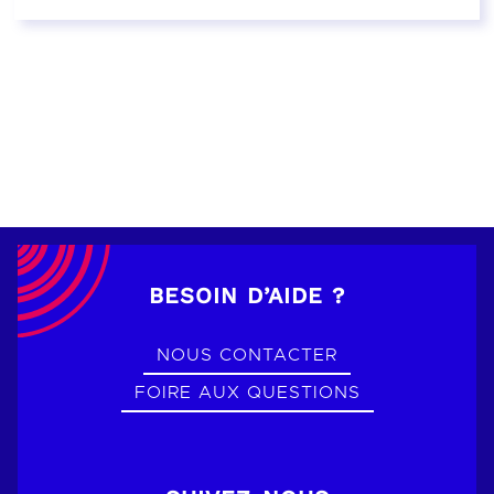
EN SAVOIR PLUS
BESOIN D’AIDE ?
NOUS CONTACTER
FOIRE AUX QUESTIONS