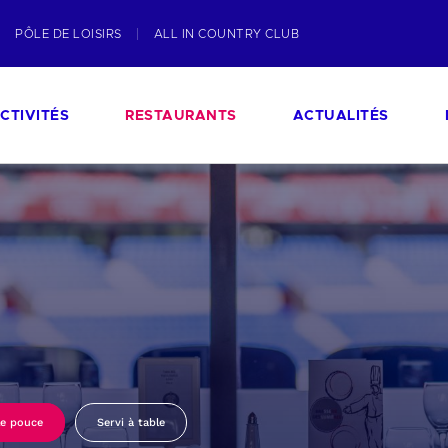
PÔLE DE LOISIRS
ALL IN COUNTRY CLUB
CTIVITÉS
RESTAURANTS
ACTUALITÉS
le pouce
Servi à table