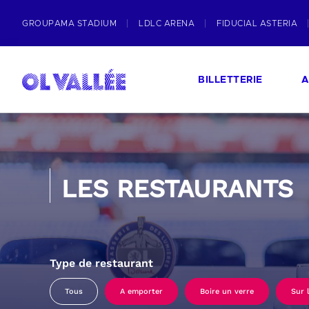
GROUPAMA STADIUM
LDLC ARENA
FIDUCIAL ASTERIA
BILLETTERIE
A
LES RESTAURANTS
Type de restaurant
Tous
A emporter
Boire un verre
Sur 