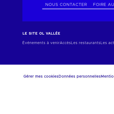
NOUS CONTACTER
FOIRE A
LE SITE OL VALLÉE
Événements à venir
Accès
Les restaurants
Les act
Gérer mes cookies
Données personnelles
Mentio