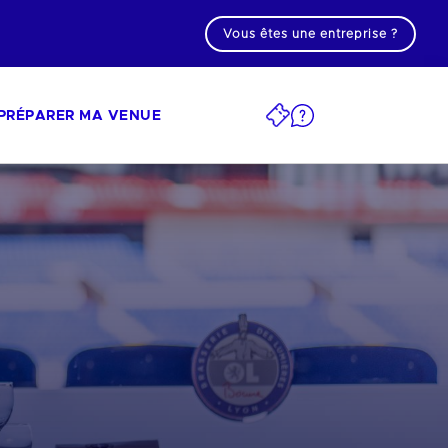
Vous êtes une entreprise ?
PRÉPARER MA VENUE