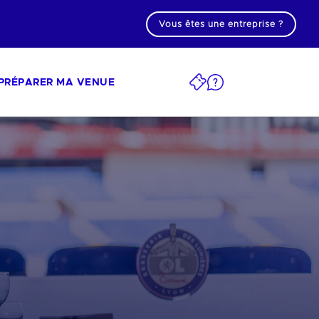
Vous êtes une entreprise ?
PRÉPARER MA VENUE