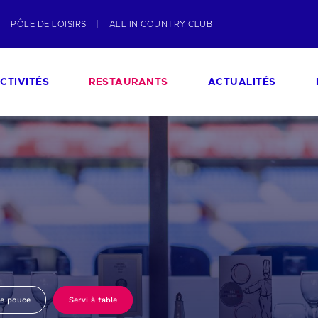
PÔLE DE LOISIRS
ALL IN COUNTRY CLUB
CTIVITÉS
RESTAURANTS
ACTUALITÉS
le pouce
Servi à table