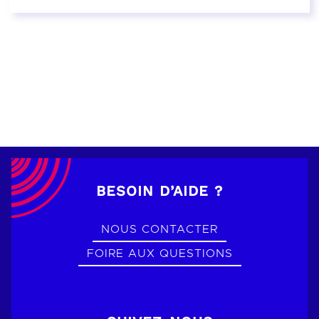
EN SAVOIR PLUS
BESOIN D’AIDE ?
NOUS CONTACTER
FOIRE AUX QUESTIONS