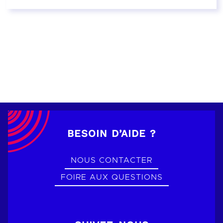
EN SAVOIR PLUS
BESOIN D’AIDE ?
NOUS CONTACTER
FOIRE AUX QUESTIONS