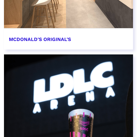
MCDONALD'S ORIGINAL'S
EN SAVOIR PLUS