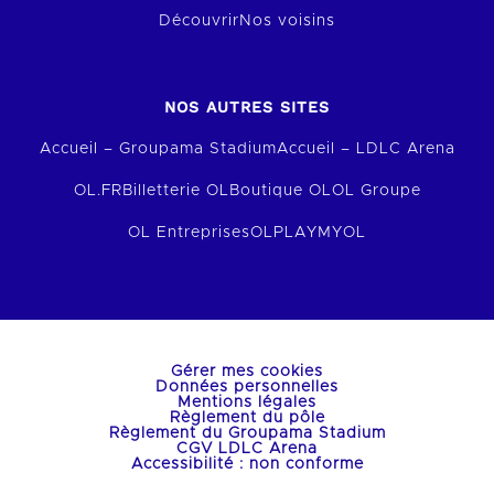
Découvrir
Nos voisins
NOS AUTRES SITES
Accueil – Groupama Stadium
Accueil – LDLC Arena
OL.FR
Billetterie OL
Boutique OL
OL Groupe
OL Entreprises
OLPLAY
MYOL
Gérer mes cookies
Données personnelles
Mentions légales
Règlement du pôle
Règlement du Groupama Stadium
CGV LDLC Arena
Accessibilité : non conforme