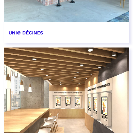
UNI® DÉCINES
EN SAVOIR PLUS