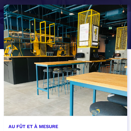
AU FÛT ET À MESURE