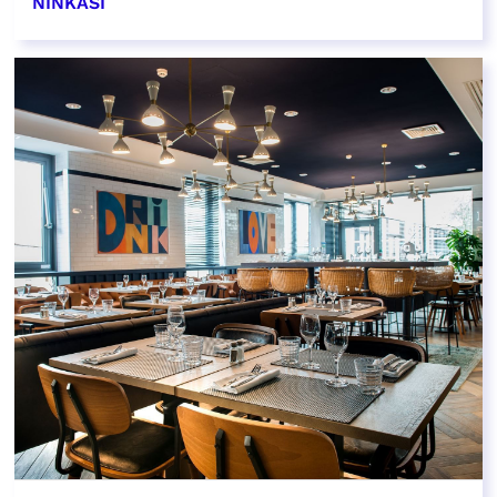
NINKASI
EN SAVOIR PLUS