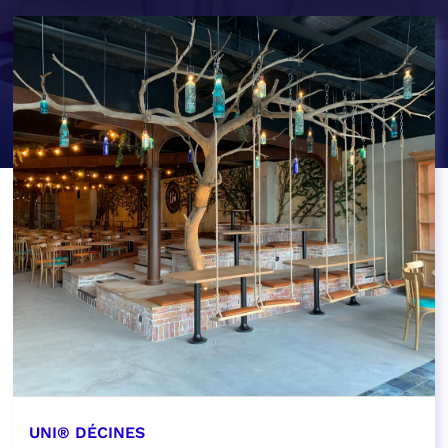
UNI® DÉCINES