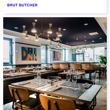
BRUT BUTCHER
EN SAVOIR PLUS