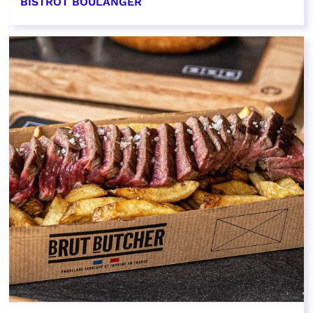
BISTROT BOULANGER
EN SAVOIR PLUS