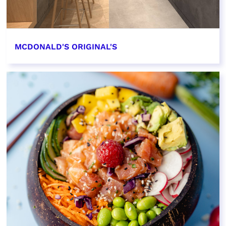
MCDONALD'S ORIGINAL'S
EN SAVOIR PLUS