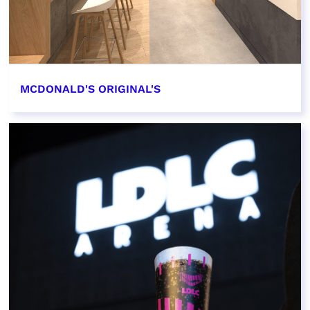
MCDONALD'S ORIGINAL'S
EN SAVOIR PLUS