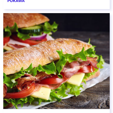
POKAWA
EN SAVOIR PLUS