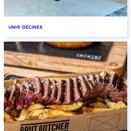
UNI® DÉCINES
EN SAVOIR PLUS