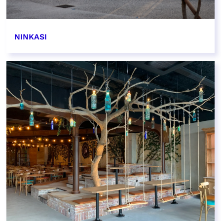
NINKASI
EN SAVOIR PLUS