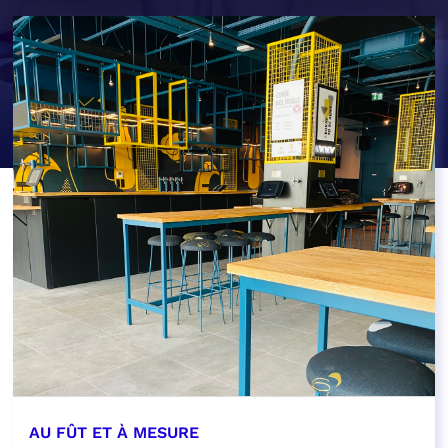
AU FÛT ET À MESURE