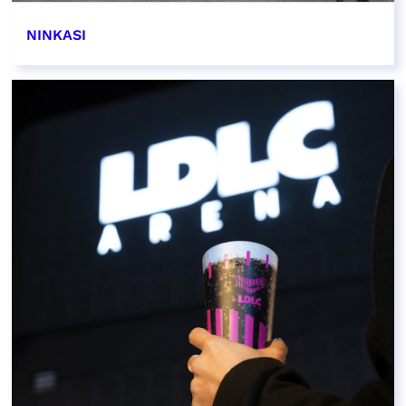
NINKASI
EN SAVOIR PLUS