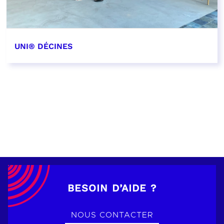
UNI® DÉCINES
EN SAVOIR PLUS
BESOIN D’AIDE ?
NOUS CONTACTER