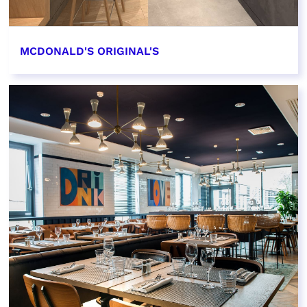
MCDONALD'S ORIGINAL'S
EN SAVOIR PLUS