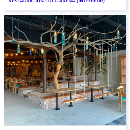
RESTAURATION LDLC ARENA (INTÉRIEUR)
EN SAVOIR PLUS