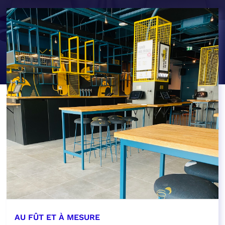
AU FÛT ET À MESURE