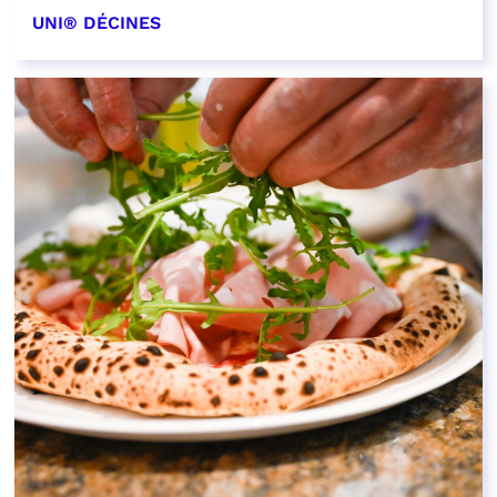
UNI® DÉCINES
EN SAVOIR PLUS