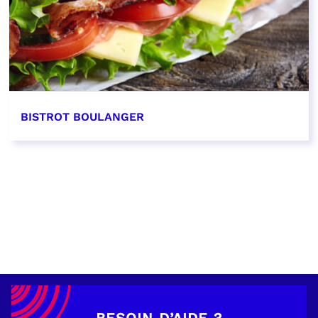
BISTROT BOULANGER
EN SAVOIR PLUS