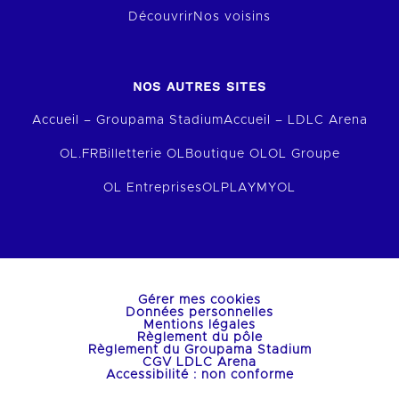
Découvrir
Nos voisins
NOS AUTRES SITES
Accueil – Groupama Stadium
Accueil – LDLC Arena
OL.FR
Billetterie OL
Boutique OL
OL Groupe
OL Entreprises
OLPLAY
MYOL
Gérer mes cookies
Données personnelles
Mentions légales
Règlement du pôle
Règlement du Groupama Stadium
CGV LDLC Arena
Accessibilité : non conforme