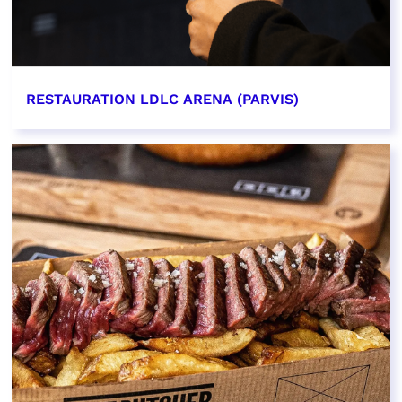
RESTAURATION LDLC ARENA (PARVIS)
EN SAVOIR PLUS