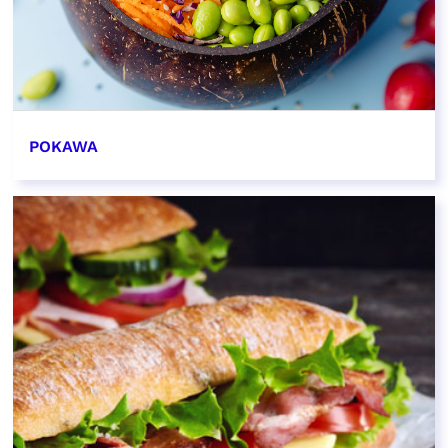
POKAWA
EN SAVOIR PLUS