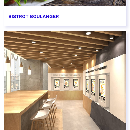
BISTROT BOULANGER
EN SAVOIR PLUS