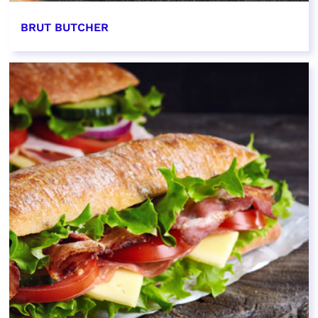
BRUT BUTCHER
EN SAVOIR PLUS