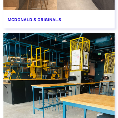
MCDONALD'S ORIGINAL'S
EN SAVOIR PLUS