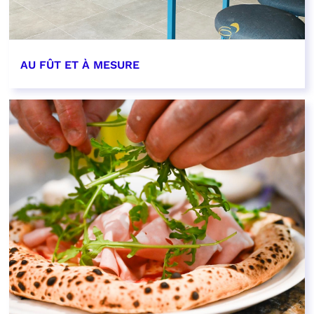
AU FÛT ET À MESURE
EN SAVOIR PLUS