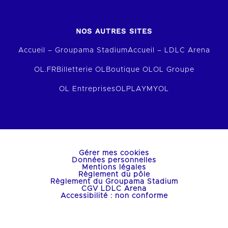
NOS AUTRES SITES
Accueil – Groupama Stadium
Accueil – LDLC Arena
OL.FR
Billetterie OL
Boutique OL
OL Groupe
OL Entreprises
OLPLAY
MYOL
Gérer mes cookies
Données personnelles
Mentions légales
Règlement du pôle
Règlement du Groupama Stadium
CGV LDLC Arena
Accessibilité : non conforme