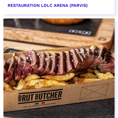
RESTAURATION LDLC ARENA (PARVIS)
EN SAVOIR PLUS