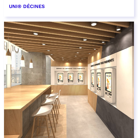
UNI® DÉCINES
EN SAVOIR PLUS