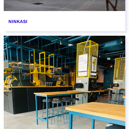
NINKASI
EN SAVOIR PLUS