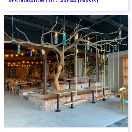
RESTAURATION LDLC ARENA (PARVIS)
EN SAVOIR PLUS