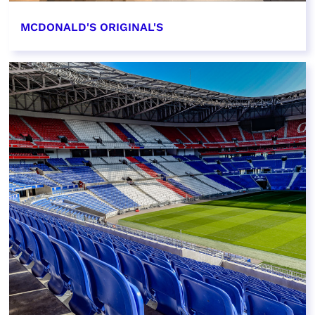
MCDONALD'S ORIGINAL'S
EN SAVOIR PLUS