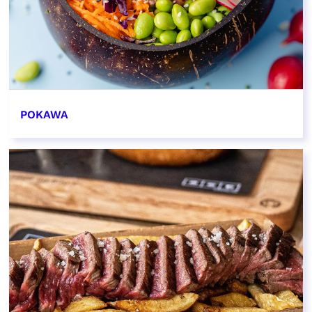
POKAWA
EN SAVOIR PLUS