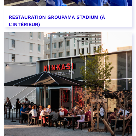
RESTAURATION GROUPAMA STADIUM (À
L'INTÉRIEUR)
EN SAVOIR PLUS