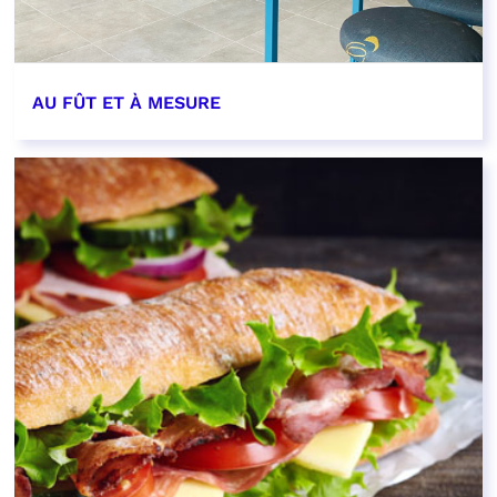
AU FÛT ET À MESURE
EN SAVOIR PLUS