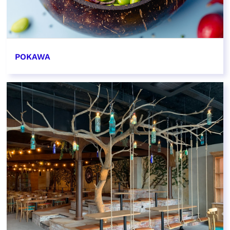
POKAWA
EN SAVOIR PLUS