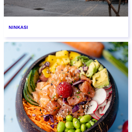
NINKASI
EN SAVOIR PLUS