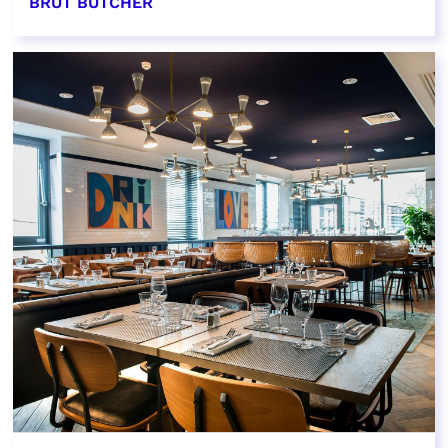
BRUT BUTCHER
EN SAVOIR PLUS