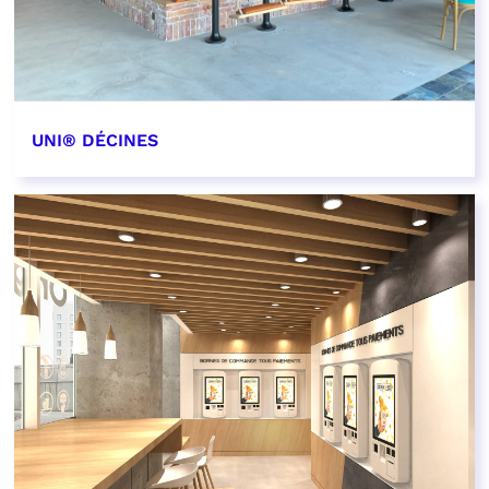
UNI® DÉCINES
EN SAVOIR PLUS