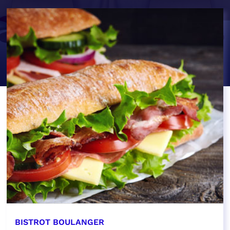
BISTROT BOULANGER