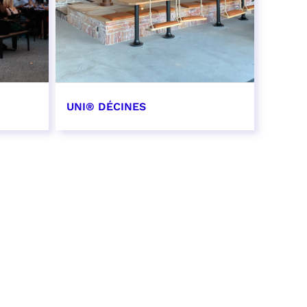
UNI® DÉCINES
EN SAVOIR PLUS