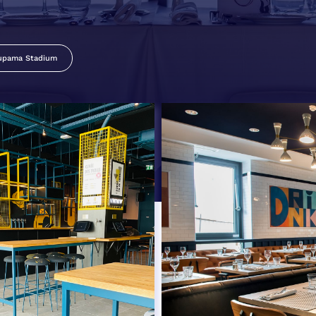
upama Stadium