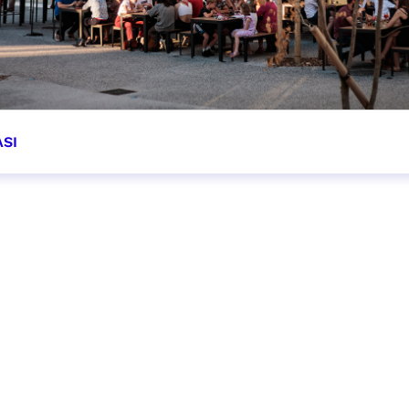
ASI
OIR PLUS