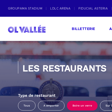
GROUPAMA STADIUM
LDLC ARENA
FIDUCIAL ASTERIA
BILLETTERIE
A
LES RESTAURANTS
Type de restaurant
Tous
A emporter
Boire un verre
Sur 