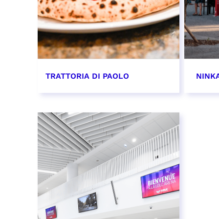
TRATTORIA DI PAOLO
NINK
EN SAVOIR PLUS
EN SAV