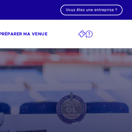
Vous êtes une entreprise ?
PRÉPARER MA VENUE