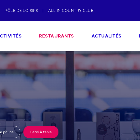
PÔLE DE LOISIRS
ALL IN COUNTRY CLUB
CTIVITÉS
RESTAURANTS
ACTUALITÉS
le pouce
Servi à table