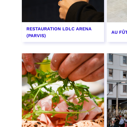
RESTAURATION LDLC ARENA
AU FÛ
(PARVIS)
EN SAVOIR PLUS
EN SAV