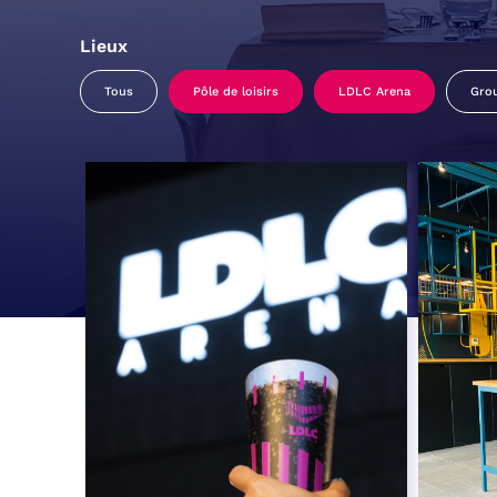
Lieux
Tous
Pôle de loisirs
LDLC Arena
Gro