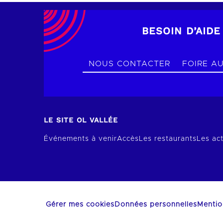
BESOIN D’AIDE
NOUS CONTACTER
FOIRE A
LE SITE OL VALLÉE
Événements à venir
Accès
Les restaurants
Les act
Gérer mes cookies
Données personnelles
Mentio