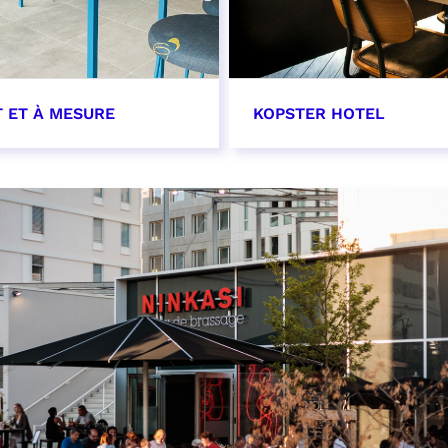
T ET À MESURE
KOPSTER HOTEL
OIR PLUS
EN SAVOIR PLUS