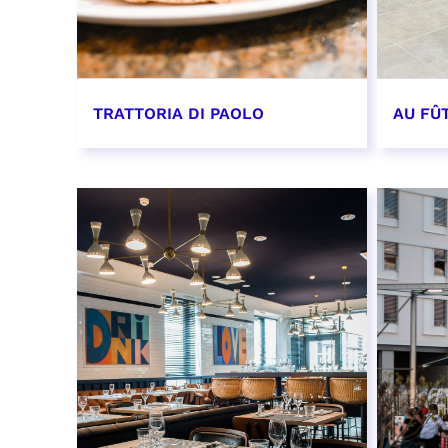
TRATTORIA DI PAOLO
AU FÛ
EN SAVOIR PLUS
EN SAV