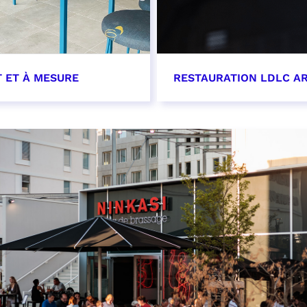
T ET À MESURE
RESTAURATION LDLC AR
OIR PLUS
EN SAVOIR PLUS