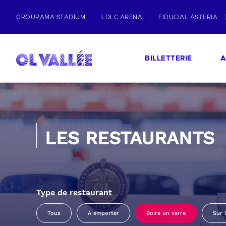
GROUPAMA STADIUM
LDLC ARENA
FIDUCIAL ASTERIA
BILLETTERIE
A
LES RESTAURANTS
Type de restaurant
Tous
A emporter
Boire un verre
Sur 