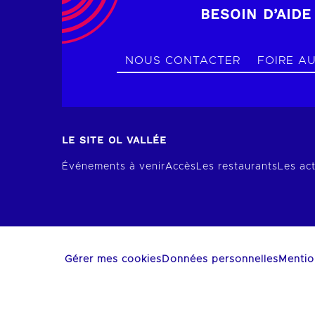
BESOIN D’AIDE
NOUS CONTACTER
FOIRE A
LE SITE OL VALLÉE
Événements à venir
Accès
Les restaurants
Les act
Gérer mes cookies
Données personnelles
Mentio