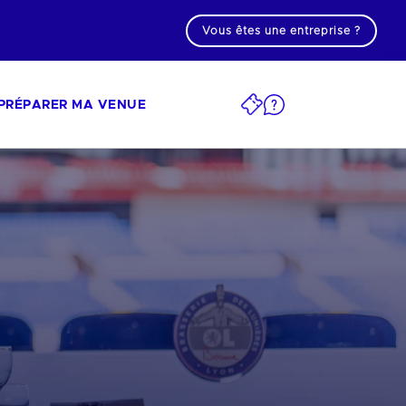
Vous êtes une entreprise ?
PRÉPARER MA VENUE