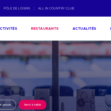
PÔLE DE LOISIRS
ALL IN COUNTRY CLUB
CTIVITÉS
RESTAURANTS
ACTUALITÉS
le pouce
Servi à table