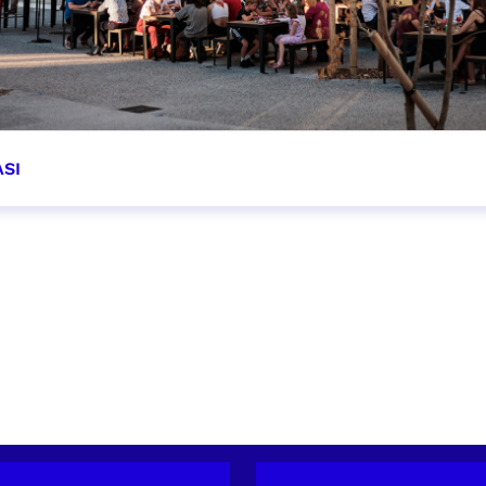
ASI
OIR PLUS