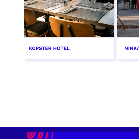
KOPSTER HOTEL
NINK
EN SAVOIR PLUS
EN SAV