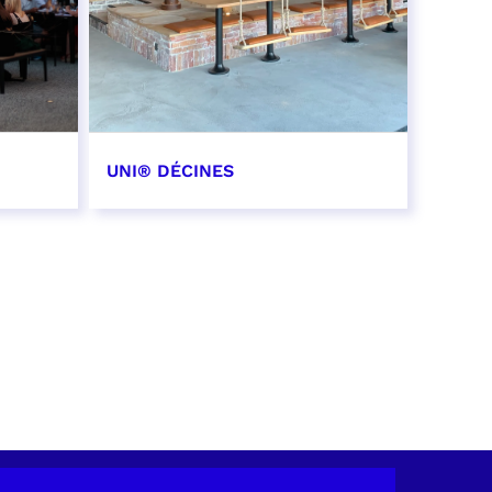
UNI® DÉCINES
EN SAVOIR PLUS