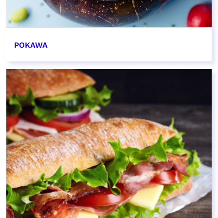
POKAWA
EN SAVOIR PLUS