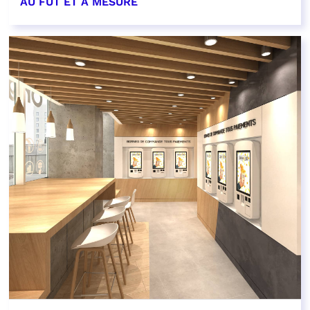
AU FÛT ET À MESURE
EN SAVOIR PLUS