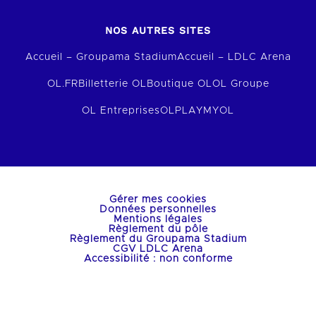
NOS AUTRES SITES
Accueil – Groupama Stadium
Accueil – LDLC Arena
OL.FR
Billetterie OL
Boutique OL
OL Groupe
OL Entreprises
OLPLAY
MYOL
Gérer mes cookies
Données personnelles
Mentions légales
Règlement du pôle
Règlement du Groupama Stadium
CGV LDLC Arena
Accessibilité : non conforme