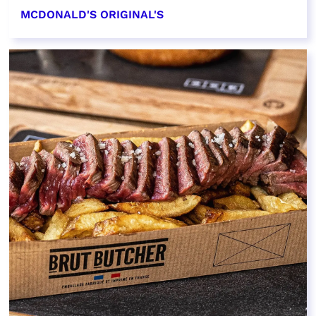
MCDONALD'S ORIGINAL'S
EN SAVOIR PLUS