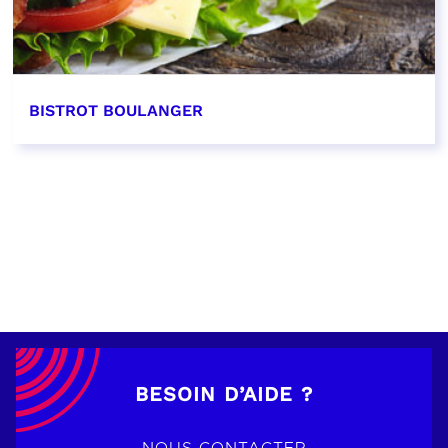
BISTROT BOULANGER
EN SAVOIR PLUS
BESOIN D’AIDE ?