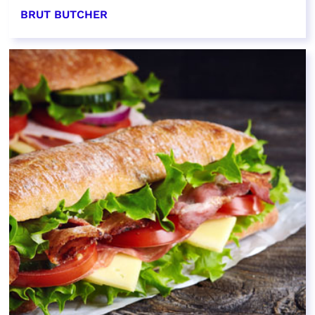
BRUT BUTCHER
EN SAVOIR PLUS