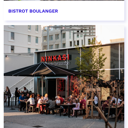
BISTROT BOULANGER
EN SAVOIR PLUS