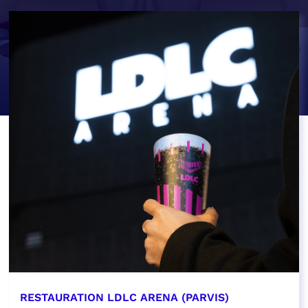
RESTAURATION LDLC ARENA (PARVIS)