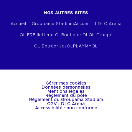
NOS AUTRES SITES
Accueil – Groupama Stadium
Accueil – LDLC Arena
OL.FR
Billetterie OL
Boutique OL
OL Groupe
OL Entreprises
OLPLAY
MYOL
Gérer mes cookies
Données personnelles
Mentions légales
Règlement du pôle
Règlement du Groupama Stadium
CGV LDLC Arena
Accessibilité : non conforme