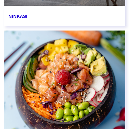
NINKASI
EN SAVOIR PLUS