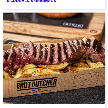
MCDONALD'S ORIGINAL'S
EN SAVOIR PLUS