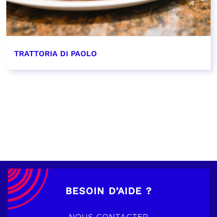
TRATTORIA DI PAOLO
EN SAVOIR PLUS
BESOIN D’AIDE ?