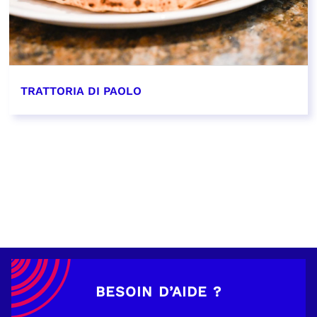
TRATTORIA DI PAOLO
EN SAVOIR PLUS
BESOIN D’AIDE ?