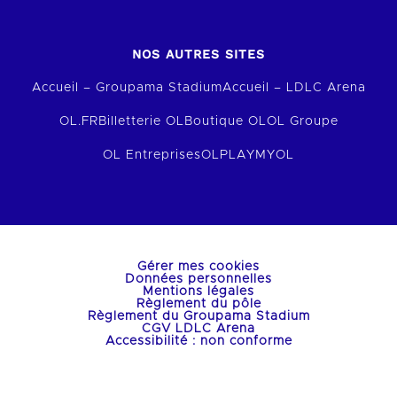
NOS AUTRES SITES
Accueil – Groupama Stadium
Accueil – LDLC Arena
OL.FR
Billetterie OL
Boutique OL
OL Groupe
OL Entreprises
OLPLAY
MYOL
Gérer mes cookies
Données personnelles
Mentions légales
Règlement du pôle
Règlement du Groupama Stadium
CGV LDLC Arena
Accessibilité : non conforme