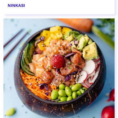
NINKASI
EN SAVOIR PLUS