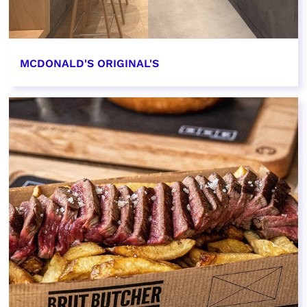
MCDONALD'S ORIGINAL'S
EN SAVOIR PLUS