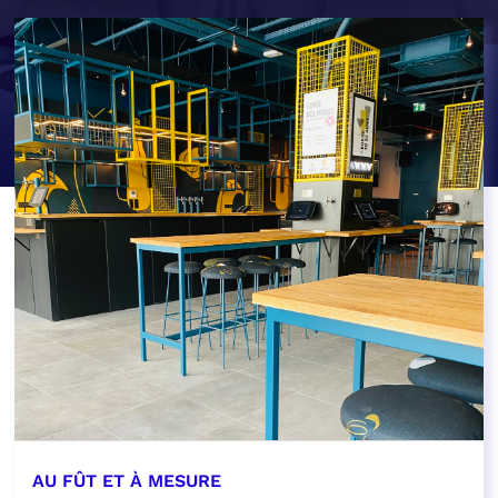
AU FÛT ET À MESURE