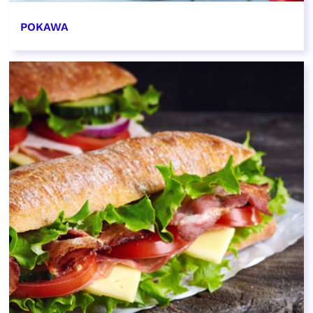
POKAWA
EN SAVOIR PLUS