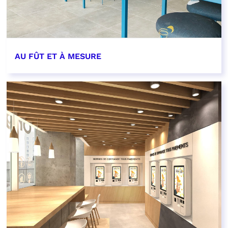
AU FÛT ET À MESURE
EN SAVOIR PLUS