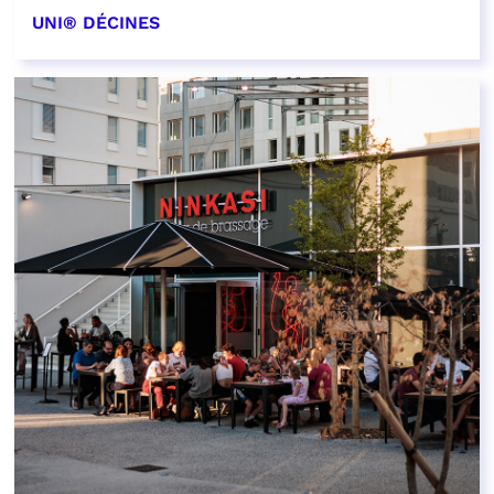
UNI® DÉCINES
EN SAVOIR PLUS