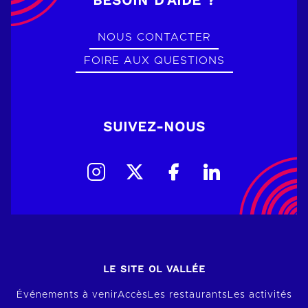
BESOIN D’AIDE ?
NOUS CONTACTER
FOIRE AUX QUESTIONS
SUIVEZ-NOUS
LE SITE OL VALLÉE
Événements à venir
Accès
Les restaurants
Les activités