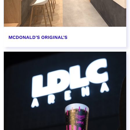
MCDONALD'S ORIGINAL'S
EN SAVOIR PLUS