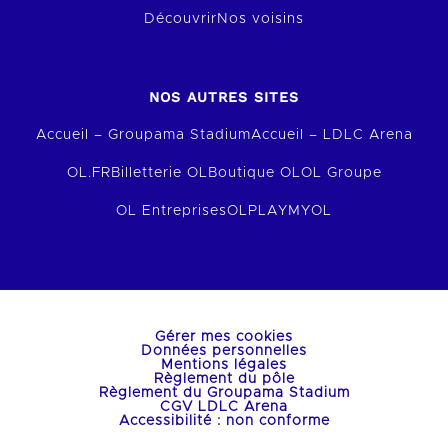
Découvrir
Nos voisins
NOS AUTRES SITES
Accueil – Groupama Stadium
Accueil – LDLC Arena
OL.FR
Billetterie OL
Boutique OL
OL Groupe
OL Entreprises
OLPLAY
MYOL
Gérer mes cookies
Données personnelles
Mentions légales
Règlement du pôle
Règlement du Groupama Stadium
CGV LDLC Arena
Accessibilité : non conforme