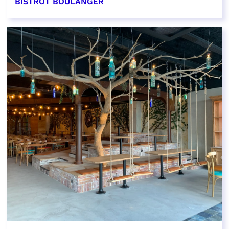
BISTROT BOULANGER
EN SAVOIR PLUS