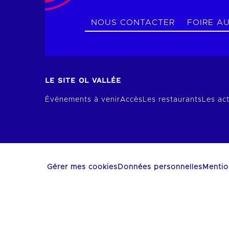
NOUS CONTACTER
FOIRE A
LE SITE OL VALLÉE
Événements à venir
Accès
Les restaurants
Les act
Gérer mes cookies
Données personnelles
Mentio