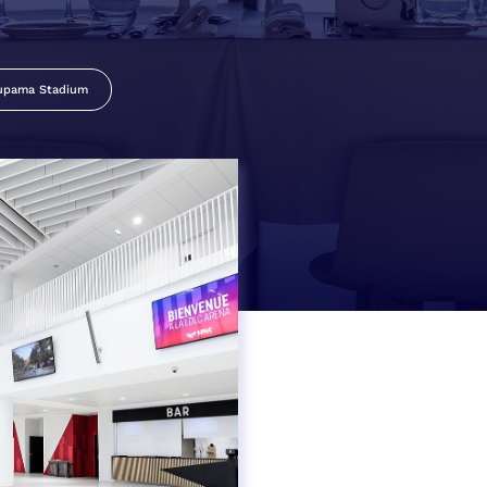
upama Stadium