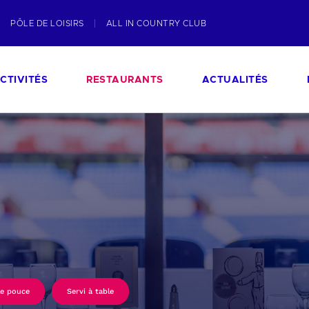
PÔLE DE LOISIRS
ALL IN COUNTRY CLUB
CTIVITÉS
RESTAURANTS
ACTUALITÉS
le pouce
Servi à table