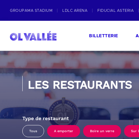
GROUPAMA STADIUM
LDLC ARENA
FIDUCIAL ASTERIA
BILLETTERIE
A
LES RESTAURANTS
Type de restaurant
Tous
A emporter
Boire un verre
Sur 