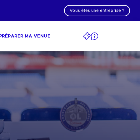
Vous êtes une entreprise ?
PRÉPARER MA VENUE