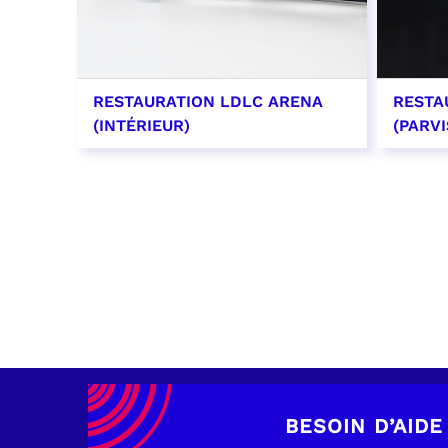
RESTAURATION LDLC ARENA
RESTA
(INTÉRIEUR)
(PARVI
EN SAVOIR PLUS
EN SAV
BESOIN D’AIDE