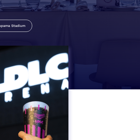
upama Stadium