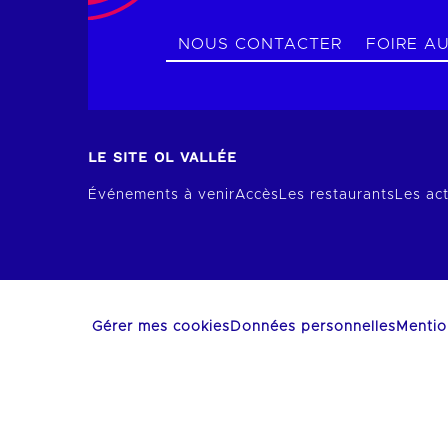
NOUS CONTACTER
FOIRE A
LE SITE OL VALLÉE
Événements à venir
Accès
Les restaurants
Les act
Gérer mes cookies
Données personnelles
Mentio