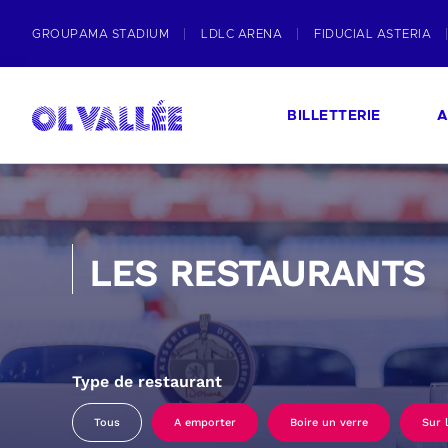
GROUPAMA STADIUM
LDLC ARENA
FIDUCIAL ASTERIA
BILLETTERIE
A
LES RESTAURANTS
Type de restaurant
Tous
A emporter
Boire un verre
Sur 