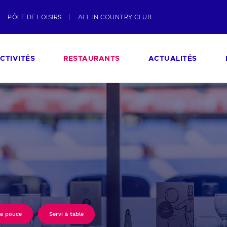
PÔLE DE LOISIRS
ALL IN COUNTRY CLUB
CTIVITÉS
RESTAURANTS
ACTUALITÉS
le pouce
Servi à table