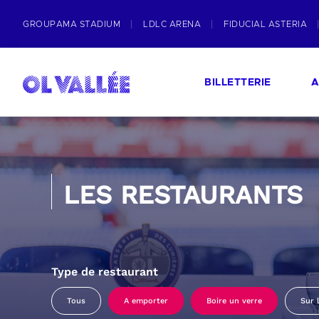
GROUPAMA STADIUM
LDLC ARENA
FIDUCIAL ASTERIA
BILLETTERIE
A
LES RESTAURANTS
Type de restaurant
Tous
A emporter
Boire un verre
Sur 