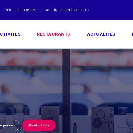
PÔLE DE LOISIRS
ALL IN COUNTRY CLUB
CTIVITÉS
RESTAURANTS
ACTUALITÉS
le pouce
Servi à table