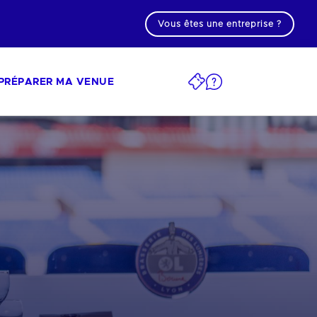
Vous êtes une entreprise ?
PRÉPARER MA VENUE