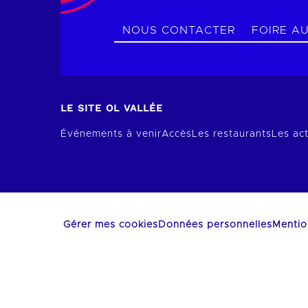
NOUS CONTACTER
FOIRE A
LE SITE OL VALLÉE
Événements à venir
Accès
Les restaurants
Les act
Gérer mes cookies
Données personnelles
Mentio