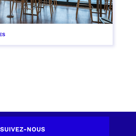
ES
SUIVEZ-NOUS