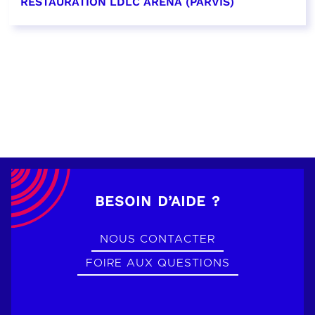
RESTAURATION LDLC ARENA (PARVIS)
EN SAVOIR PLUS
BESOIN D’AIDE ?
NOUS CONTACTER
FOIRE AUX QUESTIONS