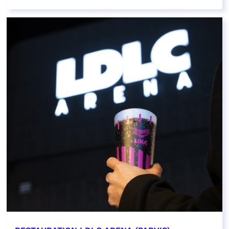
EN SAVOIR PLUS