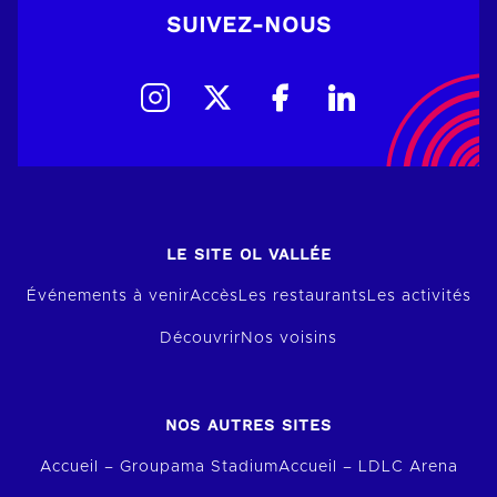
SUIVEZ-NOUS
LE SITE OL VALLÉE
Événements à venir
Accès
Les restaurants
Les activités
Découvrir
Nos voisins
NOS AUTRES SITES
Accueil – Groupama Stadium
Accueil – LDLC Arena