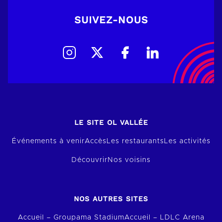
SUIVEZ-NOUS
LE SITE OL VALLÉE
Événements à venir
Accès
Les restaurants
Les activités
Découvrir
Nos voisins
NOS AUTRES SITES
Accueil – Groupama Stadium
Accueil – LDLC Arena