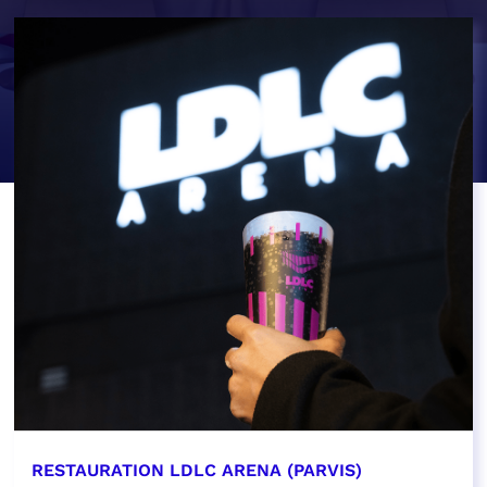
RESTAURATION LDLC ARENA (PARVIS)