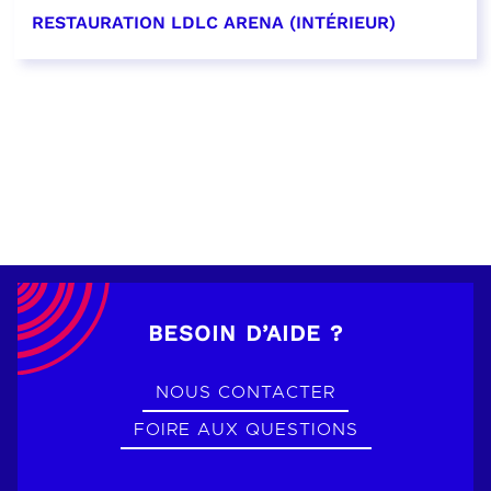
RESTAURATION LDLC ARENA (INTÉRIEUR)
EN SAVOIR PLUS
BESOIN D’AIDE ?
NOUS CONTACTER
FOIRE AUX QUESTIONS