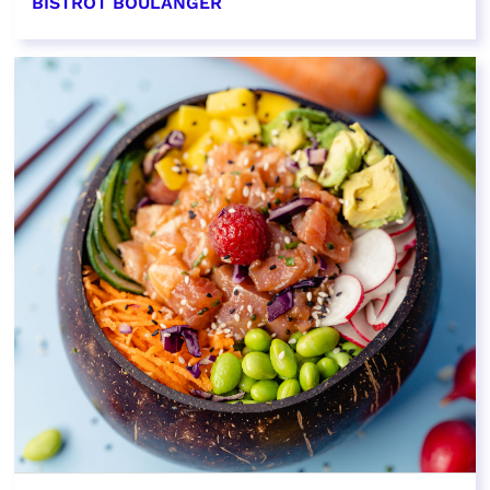
BISTROT BOULANGER
EN SAVOIR PLUS