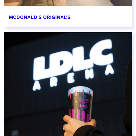
MCDONALD'S ORIGINAL'S
EN SAVOIR PLUS