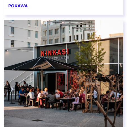
POKAWA
EN SAVOIR PLUS