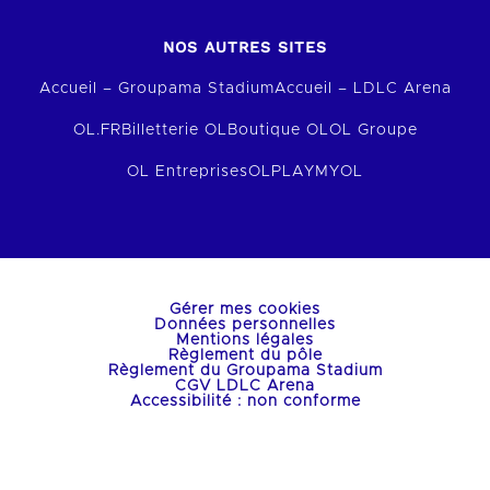
NOS AUTRES SITES
Accueil – Groupama Stadium
Accueil – LDLC Arena
OL.FR
Billetterie OL
Boutique OL
OL Groupe
OL Entreprises
OLPLAY
MYOL
Gérer mes cookies
Données personnelles
Mentions légales
Règlement du pôle
Règlement du Groupama Stadium
CGV LDLC Arena
Accessibilité : non conforme