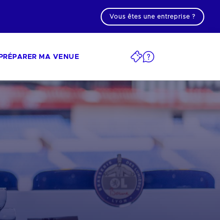
Vous êtes une entreprise ?
PRÉPARER MA VENUE