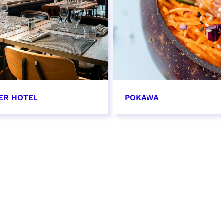
ER HOTEL
POKAWA
OIR PLUS
EN SAVOIR PLUS