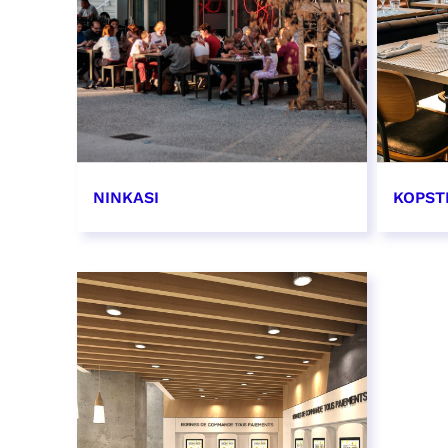
NINKASI
KOPST
EN SAVOIR PLUS
EN SAV