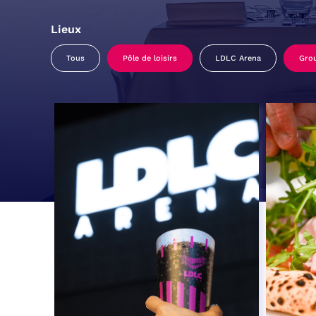
Lieux
Tous
Pôle de loisirs
LDLC Arena
Gro