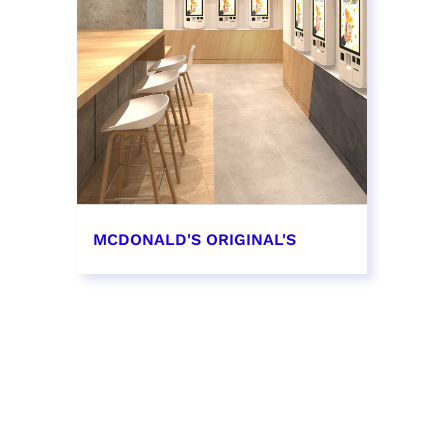
MCDONALD'S ORIGINAL'S
EN SAVOIR PLUS