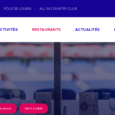
PÔLE DE LOISIRS
ALL IN COUNTRY CLUB
CTIVITÉS
RESTAURANTS
ACTUALITÉS
le pouce
Servi à table