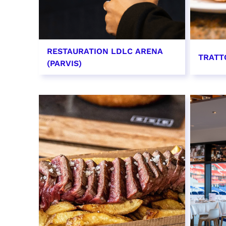
RESTAURATION LDLC ARENA
TRATT
(PARVIS)
EN SAVOIR PLUS
EN SAV