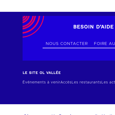
BESOIN D’AIDE
NOUS CONTACTER
FOIRE A
LE SITE OL VALLÉE
Événements à venir
Accès
Les restaurants
Les act