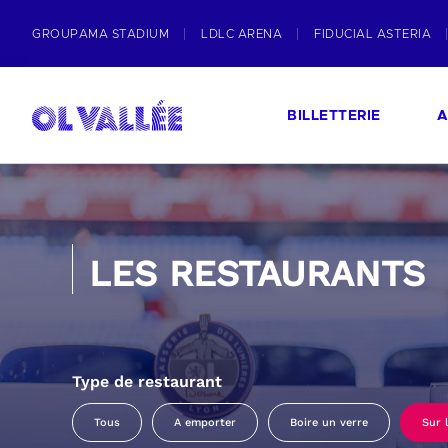
GROUPAMA STADIUM
LDLC ARENA
FIDUCIAL ASTERIA
BILLETTERIE
A
LES RESTAURANTS
Type de restaurant
Tous
A emporter
Boire un verre
Sur 