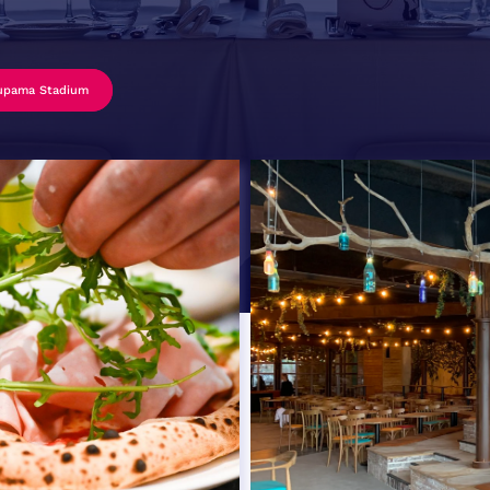
upama Stadium