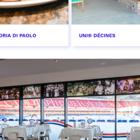
ORIA DI PAOLO
UNI® DÉCINES
OIR PLUS
EN SAVOIR PLUS