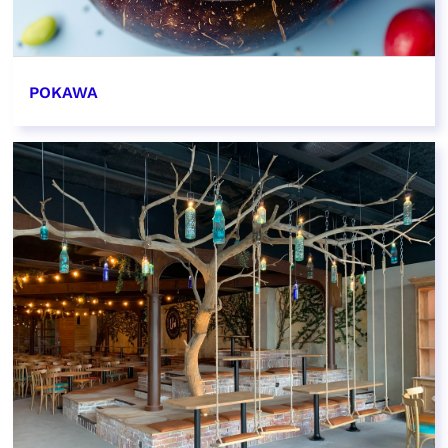
POKAWA
EN SAVOIR PLUS