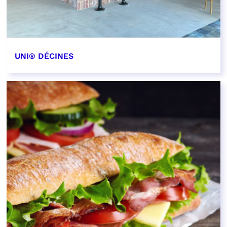
UNI® DÉCINES
EN SAVOIR PLUS