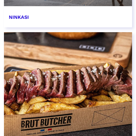
NINKASI
EN SAVOIR PLUS