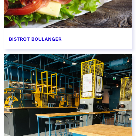
BISTROT BOULANGER
EN SAVOIR PLUS