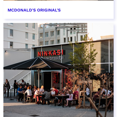
MCDONALD'S ORIGINAL'S
EN SAVOIR PLUS