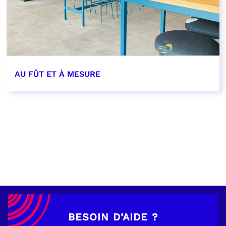
AU FÛT ET À MESURE
EN SAVOIR PLUS
BESOIN D’AIDE ?