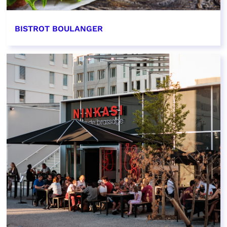
BISTROT BOULANGER
EN SAVOIR PLUS