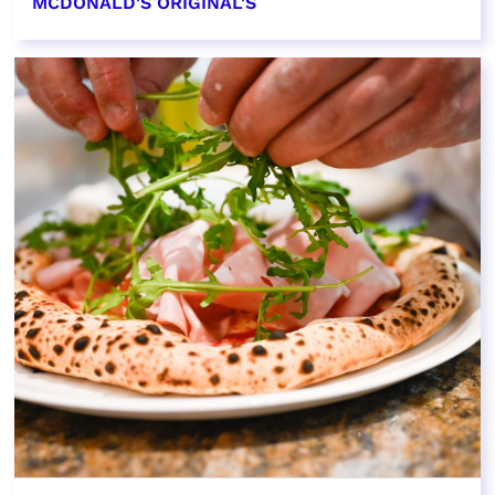
MCDONALD'S ORIGINAL'S
EN SAVOIR PLUS