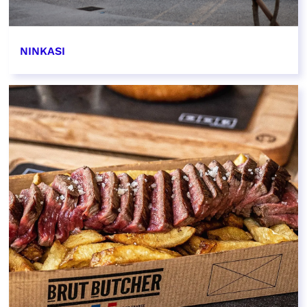
NINKASI
EN SAVOIR PLUS