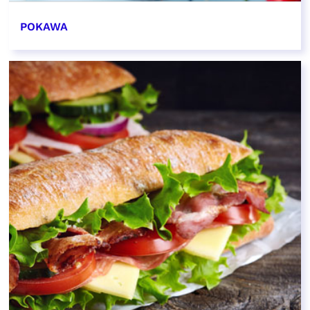
POKAWA
EN SAVOIR PLUS