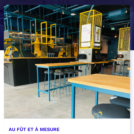
AU FÛT ET À MESURE