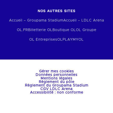
NOS AUTRES SITES
Accueil – Groupama Stadium
Accueil – LDLC Arena
OL.FR
Billetterie OL
Boutique OL
OL Groupe
OL Entreprises
OLPLAY
MYOL
Gérer mes cookies
Données personnelles
Mentions légales
Règlement du pôle
Règlement du Groupama Stadium
CGV LDLC Arena
Accessibilité : non conforme