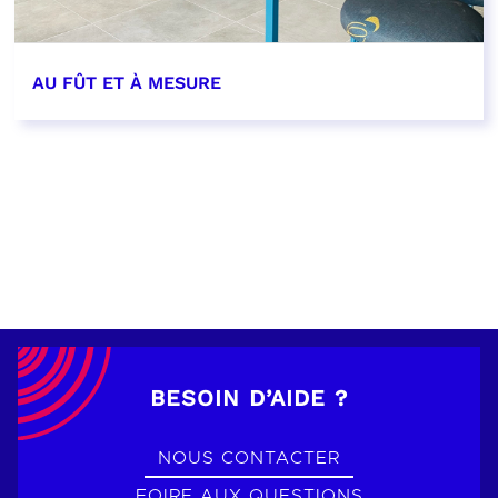
AU FÛT ET À MESURE
EN SAVOIR PLUS
BESOIN D’AIDE ?
NOUS CONTACTER
FOIRE AUX QUESTIONS