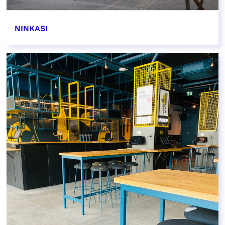
NINKASI
EN SAVOIR PLUS