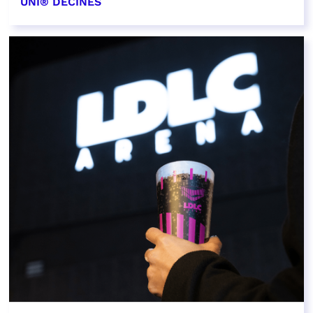
UNI® DÉCINES
EN SAVOIR PLUS