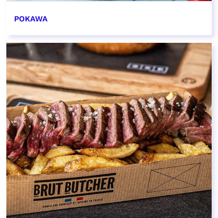
POKAWA
EN SAVOIR PLUS