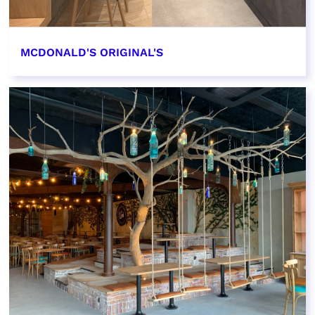
MCDONALD'S ORIGINAL'S
EN SAVOIR PLUS