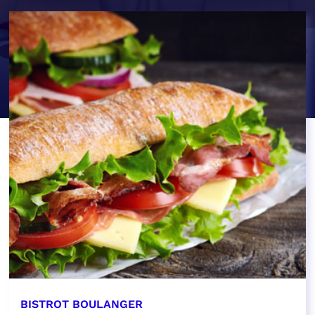
BISTROT BOULANGER