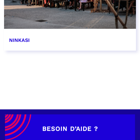
NINKASI
EN SAVOIR PLUS
BESOIN D’AIDE ?