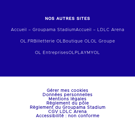
NOS AUTRES SITES
Accueil – Groupama Stadium
Accueil – LDLC Arena
OL.FR
Billetterie OL
Boutique OL
OL Groupe
OL Entreprises
OLPLAY
MYOL
Gérer mes cookies
Données personnelles
Mentions légales
Règlement du pôle
Règlement du Groupama Stadium
CGV LDLC Arena
Accessibilité : non conforme