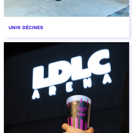
UNI® DÉCINES
EN SAVOIR PLUS