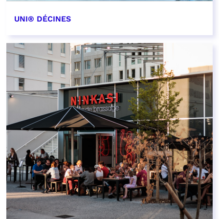
UNI® DÉCINES
EN SAVOIR PLUS