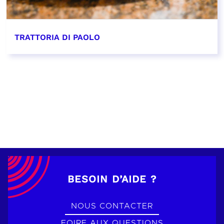
TRATTORIA DI PAOLO
EN SAVOIR PLUS
BESOIN D’AIDE ?
NOUS CONTACTER
FOIRE AUX QUESTIONS