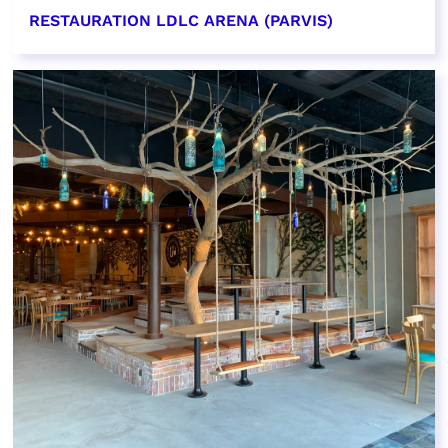
RESTAURATION LDLC ARENA (PARVIS)
EN SAVOIR PLUS