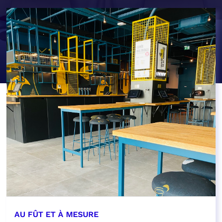
AU FÛT ET À MESURE