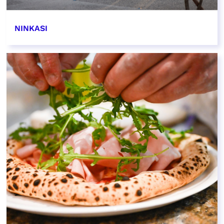
NINKASI
EN SAVOIR PLUS