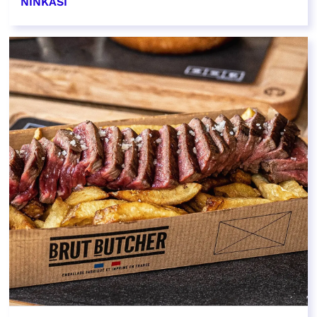
NINKASI
EN SAVOIR PLUS