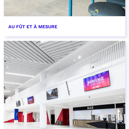
AU FÛT ET À MESURE
EN SAVOIR PLUS