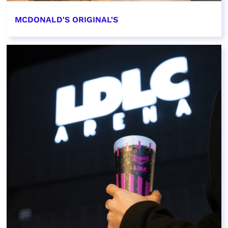
MCDONALD'S ORIGINAL'S
EN SAVOIR PLUS