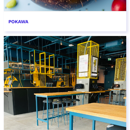
POKAWA
EN SAVOIR PLUS