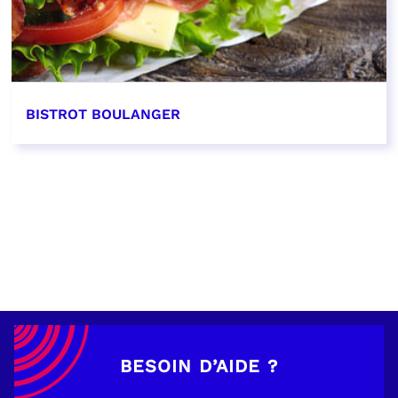
BISTROT BOULANGER
EN SAVOIR PLUS
BESOIN D’AIDE ?