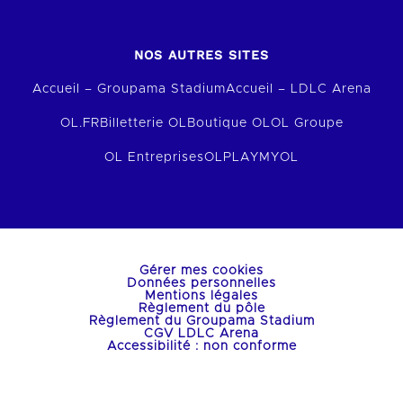
NOS AUTRES SITES
Accueil – Groupama Stadium
Accueil – LDLC Arena
OL.FR
Billetterie OL
Boutique OL
OL Groupe
OL Entreprises
OLPLAY
MYOL
Gérer mes cookies
Données personnelles
Mentions légales
Règlement du pôle
Règlement du Groupama Stadium
CGV LDLC Arena
Accessibilité : non conforme