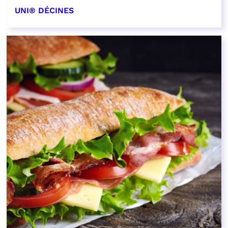
UNI® DÉCINES
EN SAVOIR PLUS