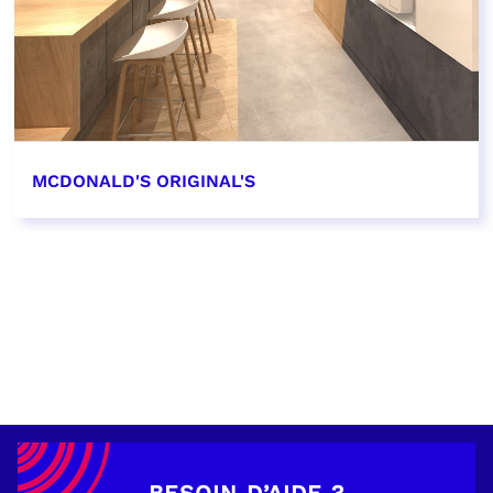
MCDONALD'S ORIGINAL'S
EN SAVOIR PLUS