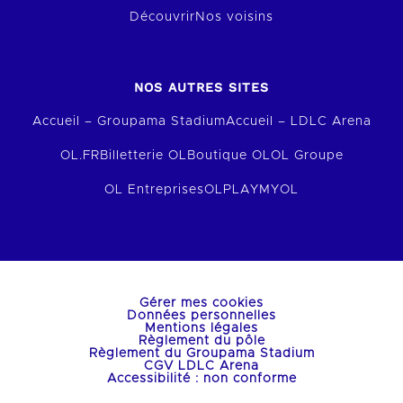
Découvrir
Nos voisins
NOS AUTRES SITES
Accueil – Groupama Stadium
Accueil – LDLC Arena
OL.FR
Billetterie OL
Boutique OL
OL Groupe
OL Entreprises
OLPLAY
MYOL
Gérer mes cookies
Données personnelles
Mentions légales
Règlement du pôle
Règlement du Groupama Stadium
CGV LDLC Arena
Accessibilité : non conforme