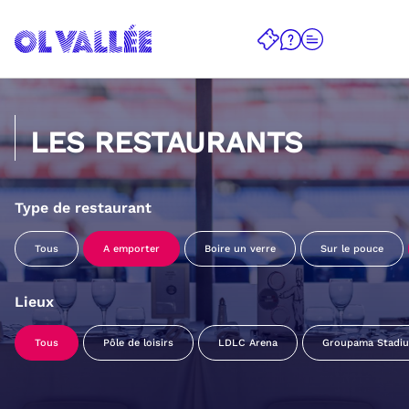
LES RESTAURANTS
Type de restaurant
Tous
A emporter
Boire un verre
Sur le pouce
Lieux
Tous
Pôle de loisirs
LDLC Arena
Groupama Stadi