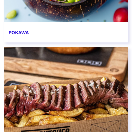
POKAWA
EN SAVOIR PLUS