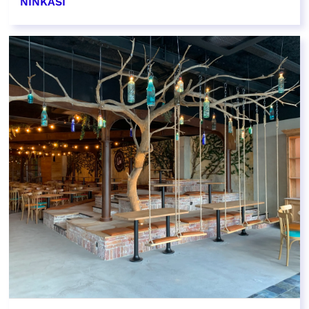
NINKASI
EN SAVOIR PLUS