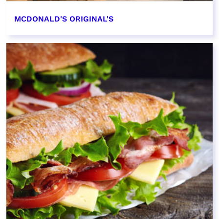
MCDONALD'S ORIGINAL'S
EN SAVOIR PLUS