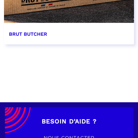
BRUT BUTCHER
EN SAVOIR PLUS
BESOIN D’AIDE ?