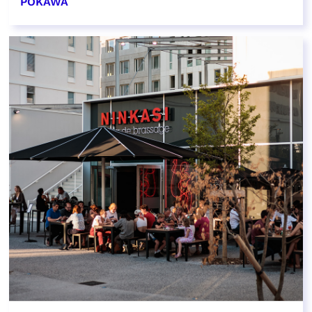
POKAWA
EN SAVOIR PLUS