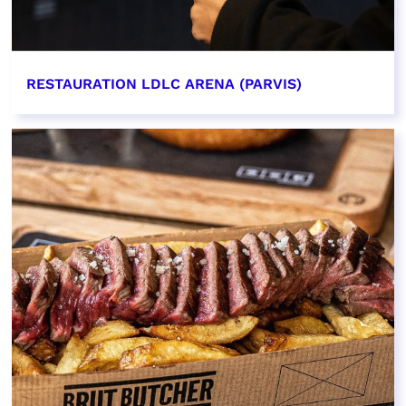
RESTAURATION LDLC ARENA (PARVIS)
EN SAVOIR PLUS