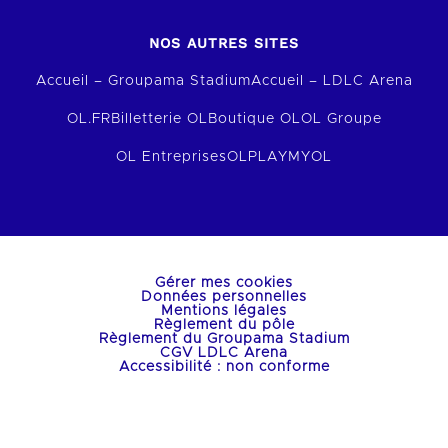
NOS AUTRES SITES
Accueil – Groupama Stadium
Accueil – LDLC Arena
OL.FR
Billetterie OL
Boutique OL
OL Groupe
OL Entreprises
OLPLAY
MYOL
Gérer mes cookies
Données personnelles
Mentions légales
Règlement du pôle
Règlement du Groupama Stadium
CGV LDLC Arena
Accessibilité : non conforme