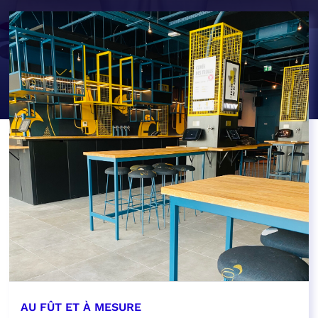
AU FÛT ET À MESURE