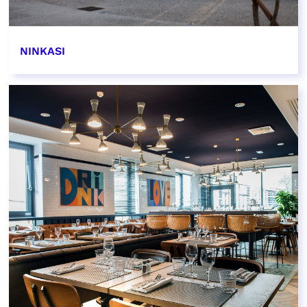
NINKASI
EN SAVOIR PLUS