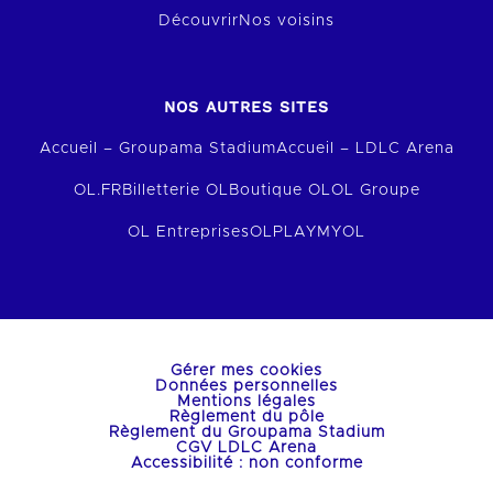
Découvrir
Nos voisins
NOS AUTRES SITES
Accueil – Groupama Stadium
Accueil – LDLC Arena
OL.FR
Billetterie OL
Boutique OL
OL Groupe
OL Entreprises
OLPLAY
MYOL
Gérer mes cookies
Données personnelles
Mentions légales
Règlement du pôle
Règlement du Groupama Stadium
CGV LDLC Arena
Accessibilité : non conforme