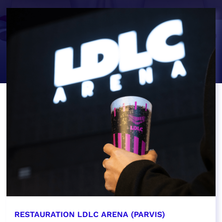
RESTAURATION LDLC ARENA (PARVIS)