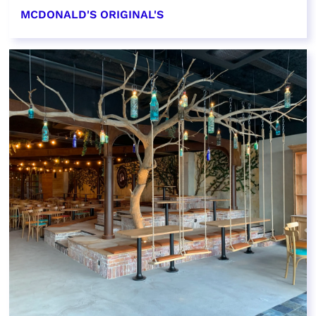
MCDONALD'S ORIGINAL'S
EN SAVOIR PLUS