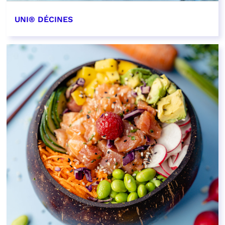
UNI® DÉCINES
EN SAVOIR PLUS