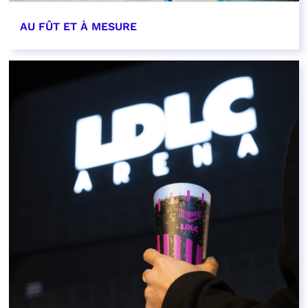
AU FÛT ET À MESURE
EN SAVOIR PLUS