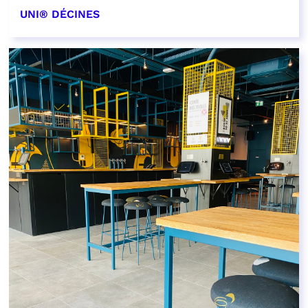
UNI® DÉCINES
EN SAVOIR PLUS