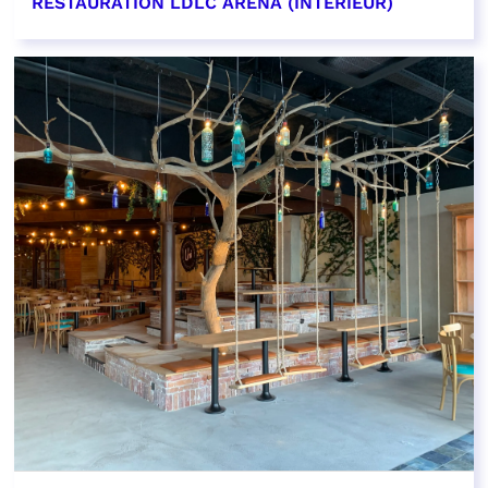
RESTAURATION LDLC ARENA (INTÉRIEUR)
EN SAVOIR PLUS