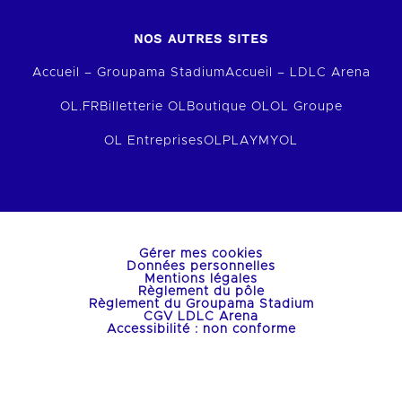
NOS AUTRES SITES
Accueil – Groupama Stadium
Accueil – LDLC Arena
OL.FR
Billetterie OL
Boutique OL
OL Groupe
OL Entreprises
OLPLAY
MYOL
Gérer mes cookies
Données personnelles
Mentions légales
Règlement du pôle
Règlement du Groupama Stadium
CGV LDLC Arena
Accessibilité : non conforme