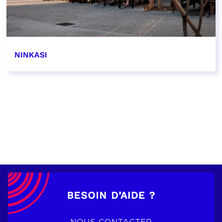
NINKASI
EN SAVOIR PLUS
BESOIN D’AIDE ?