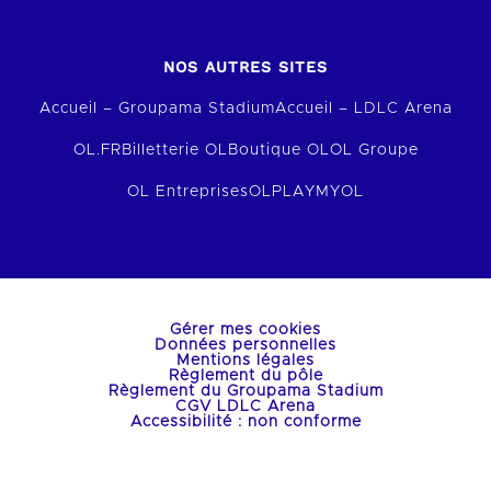
NOS AUTRES SITES
Accueil – Groupama Stadium
Accueil – LDLC Arena
OL.FR
Billetterie OL
Boutique OL
OL Groupe
OL Entreprises
OLPLAY
MYOL
Gérer mes cookies
Données personnelles
Mentions légales
Règlement du pôle
Règlement du Groupama Stadium
CGV LDLC Arena
Accessibilité : non conforme