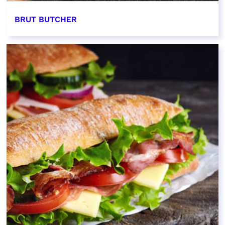
BRUT BUTCHER
EN SAVOIR PLUS