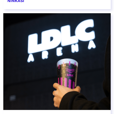
NINKASI
EN SAVOIR PLUS