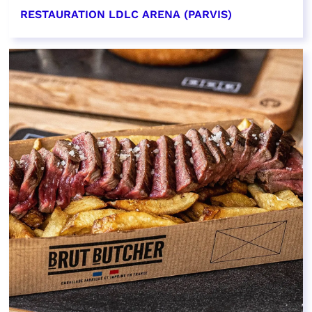
RESTAURATION LDLC ARENA (PARVIS)
EN SAVOIR PLUS