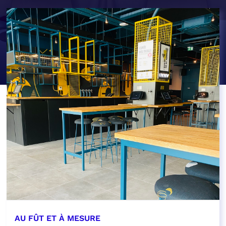
AU FÛT ET À MESURE