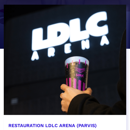
RESTAURATION LDLC ARENA (PARVIS)