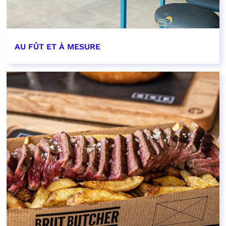
AU FÛT ET À MESURE
EN SAVOIR PLUS