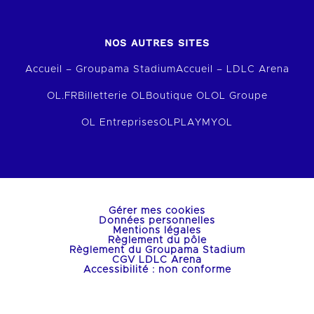
NOS AUTRES SITES
Accueil – Groupama Stadium
Accueil – LDLC Arena
OL.FR
Billetterie OL
Boutique OL
OL Groupe
OL Entreprises
OLPLAY
MYOL
Gérer mes cookies
Données personnelles
Mentions légales
Règlement du pôle
Règlement du Groupama Stadium
CGV LDLC Arena
Accessibilité : non conforme