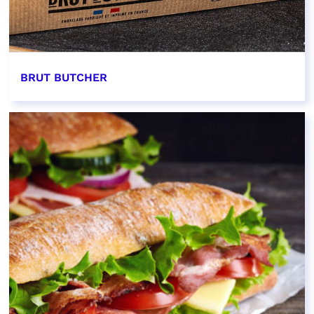
BRUT BUTCHER
EN SAVOIR PLUS