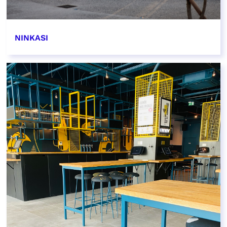
NINKASI
EN SAVOIR PLUS