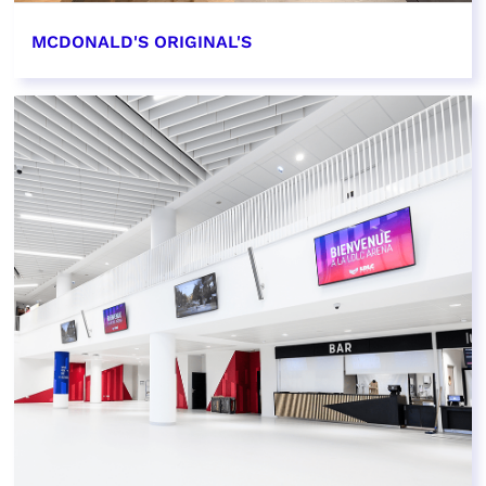
MCDONALD'S ORIGINAL'S
EN SAVOIR PLUS