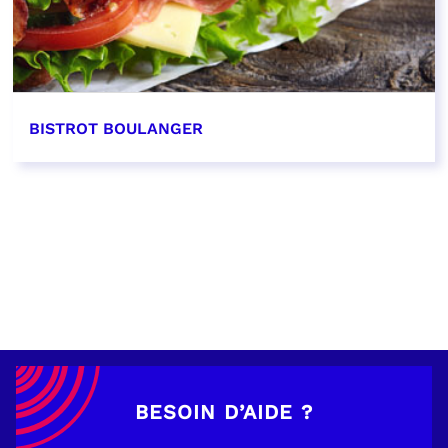
BISTROT BOULANGER
EN SAVOIR PLUS
BESOIN D’AIDE ?