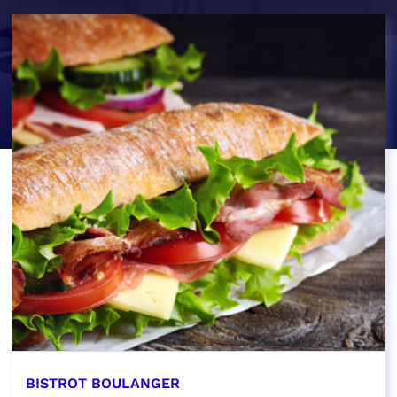
BISTROT BOULANGER