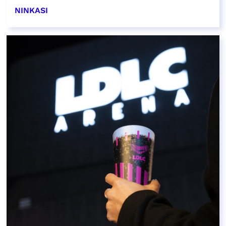
NINKASI
EN SAVOIR PLUS