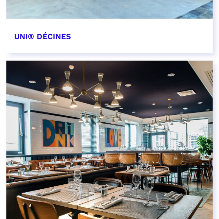
UNI® DÉCINES
EN SAVOIR PLUS