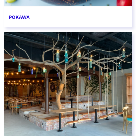
POKAWA
EN SAVOIR PLUS