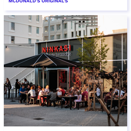
MCDONALD'S ORIGINAL'S
EN SAVOIR PLUS