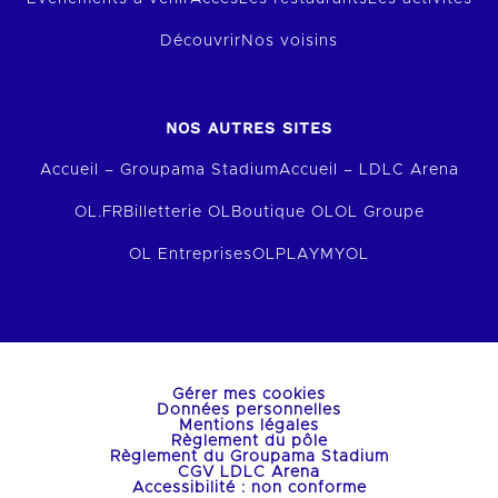
Découvrir
Nos voisins
NOS AUTRES SITES
Accueil – Groupama Stadium
Accueil – LDLC Arena
OL.FR
Billetterie OL
Boutique OL
OL Groupe
OL Entreprises
OLPLAY
MYOL
Gérer mes cookies
Données personnelles
Mentions légales
Règlement du pôle
Règlement du Groupama Stadium
CGV LDLC Arena
Accessibilité : non conforme