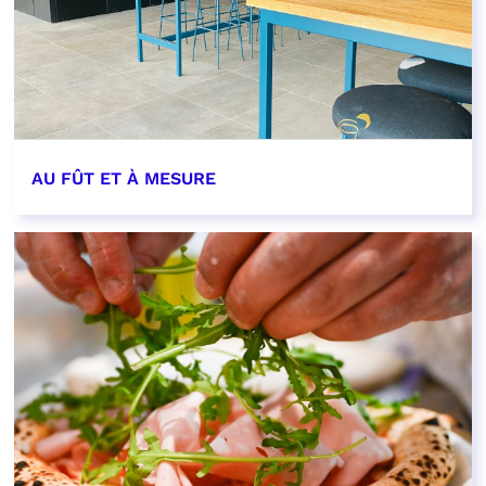
AU FÛT ET À MESURE
EN SAVOIR PLUS