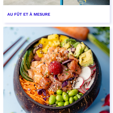
AU FÛT ET À MESURE
EN SAVOIR PLUS