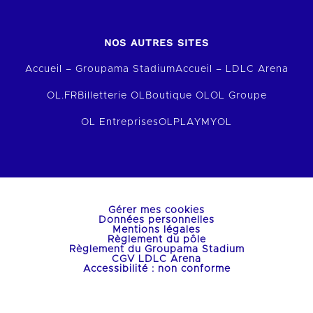
NOS AUTRES SITES
Accueil – Groupama Stadium
Accueil – LDLC Arena
OL.FR
Billetterie OL
Boutique OL
OL Groupe
OL Entreprises
OLPLAY
MYOL
Gérer mes cookies
Données personnelles
Mentions légales
Règlement du pôle
Règlement du Groupama Stadium
CGV LDLC Arena
Accessibilité : non conforme