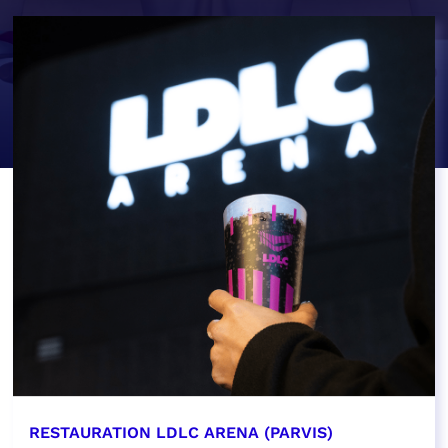
RESTAURATION LDLC ARENA (PARVIS)