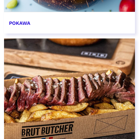
POKAWA
EN SAVOIR PLUS