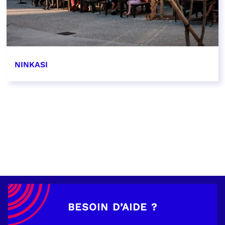
NINKASI
EN SAVOIR PLUS
BESOIN D’AIDE ?