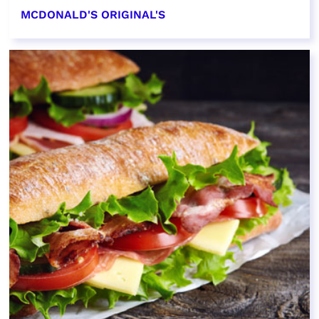
MCDONALD'S ORIGINAL'S
EN SAVOIR PLUS