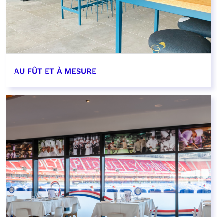
AU FÛT ET À MESURE
EN SAVOIR PLUS