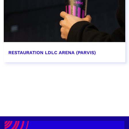
RESTAURATION LDLC ARENA (PARVIS)
EN SAVOIR PLUS