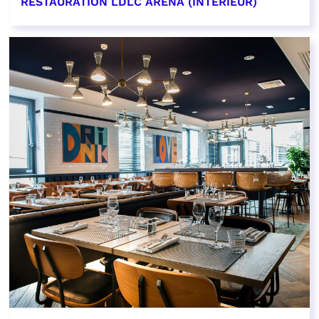
RESTAURATION LDLC ARENA (INTÉRIEUR)
EN SAVOIR PLUS