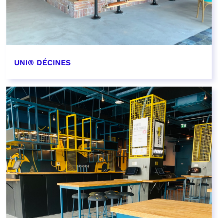
UNI® DÉCINES
EN SAVOIR PLUS