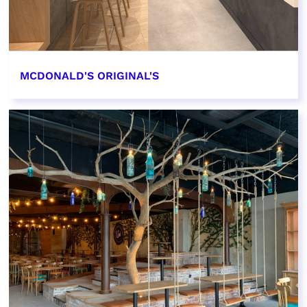
MCDONALD'S ORIGINAL'S
EN SAVOIR PLUS