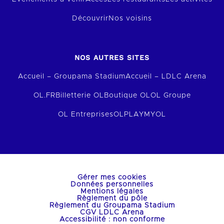
Découvrir
Nos voisins
NOS AUTRES SITES
Accueil – Groupama Stadium
Accueil – LDLC Arena
OL.FR
Billetterie OL
Boutique OL
OL Groupe
OL Entreprises
OLPLAY
MYOL
Gérer mes cookies
Données personnelles
Mentions légales
Règlement du pôle
Règlement du Groupama Stadium
CGV LDLC Arena
Accessibilité : non conforme