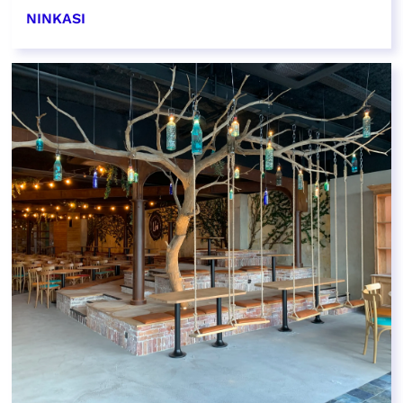
NINKASI
EN SAVOIR PLUS