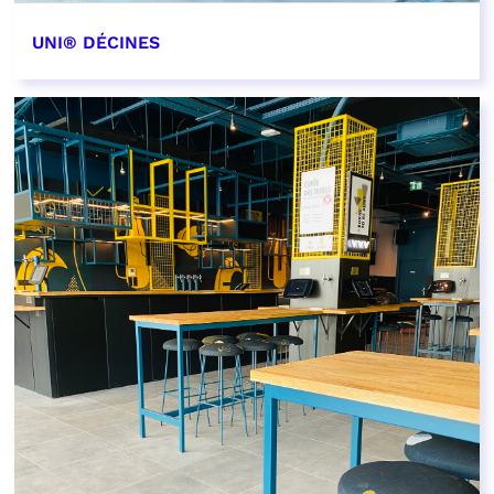
UNI® DÉCINES
EN SAVOIR PLUS