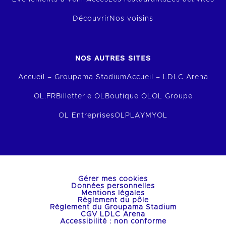
Découvrir
Nos voisins
NOS AUTRES SITES
Accueil – Groupama Stadium
Accueil – LDLC Arena
OL.FR
Billetterie OL
Boutique OL
OL Groupe
OL Entreprises
OLPLAY
MYOL
Gérer mes cookies
Données personnelles
Mentions légales
Règlement du pôle
Règlement du Groupama Stadium
CGV LDLC Arena
Accessibilité : non conforme