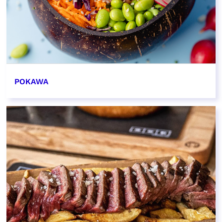
POKAWA
EN SAVOIR PLUS