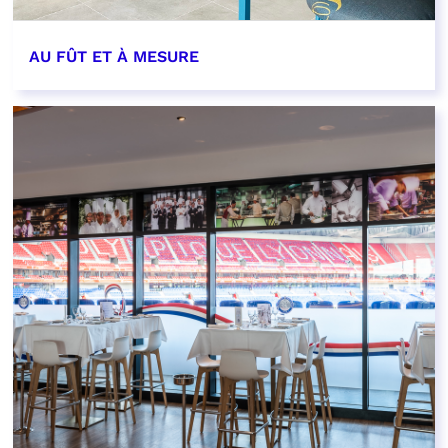
AU FÛT ET À MESURE
EN SAVOIR PLUS