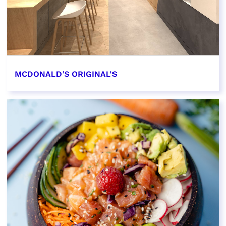
MCDONALD'S ORIGINAL'S
EN SAVOIR PLUS